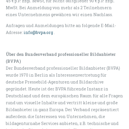
45 € p.P. zzgl. MwSt, für Nicht-Mitglieder 90 € p.P. zzgl.
MwSt. Bei Anmeldung von mehr als 2 Teilnehmern
eines Unternehmens gewähren wir einen Nachlass.
Anfragen und Anmeldungen bitte an folgende E-Mail-
Adresse:
info@bvpa.org
.
Über den Bundesverband professioneller Bildanbieter
(BVPA)
Der Bundesverband professioneller Bildanbieter (BVPA)
wurde 1970 in Berlin als Interessenvertretung für
deutsche Pressebild-Agenturen und Bildarchive
gegründet. Heute ist der BVPA führende Instanz in
Deutschland und dem europäischen Raum für alle Fragen
rund um visuelle Inhalte und vertritt kleine und große
Bildanbieter in ganz Europa. Der Verband repräsentiert
außerdem die Interessen von Unternehmen, die
bildagenturnahe Services anbieten, z.B. technische und