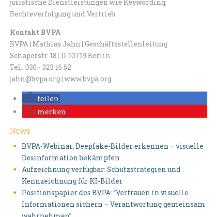
juristische Dienstleistungen wie Keywording,
Rechteverfolgung und Vertrieb.
Kontakt BVPA
BVPA | Mathias Jahn | Geschäftsstellenleitung
Schaperstr. 18 | D-10719 Berlin
Tel.: 030 - 323 16 62
jahn@bvpa.org | www.bvpa.org
teilen
merken
News
BVPA-Webinar: Deepfake-Bilder erkennen – visuelle
Desinformation bekämpfen
Aufzeichnung verfügbar: Schutzstrategien und
Kennzeichnung für KI-Bilder
Positionspapier des BVPA: “Vertrauen in visuelle
Informationen sichern – Verantwortung gemeinsam
wahrnehmen”