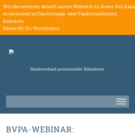
Wir überarbeiten aktuell unsere Webseite. In dieser Zeit kan
es vereinzelt zu Darstellungs- oder Funktionsfehlern
kommen.
Danke für Ihr Verständnis.
Bundesverband professioneller Bildanbieter
BVPA-WEBINAR: