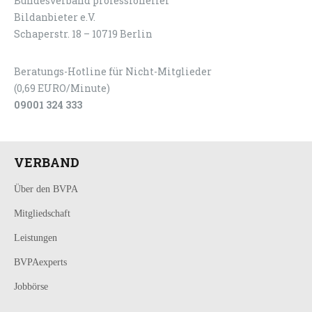
Bundesverband professioneller
LOGIN
KONTAKT
Bildanbieter e.V.
Schaperstr. 18 – 10719 Berlin
Beratungs-Hotline für Nicht-Mitglieder
(0,69 EURO/Minute)
09001 324 333
VERBAND
Über den BVPA
Mitgliedschaft
Leistungen
BVPAexperts
Jobbörse