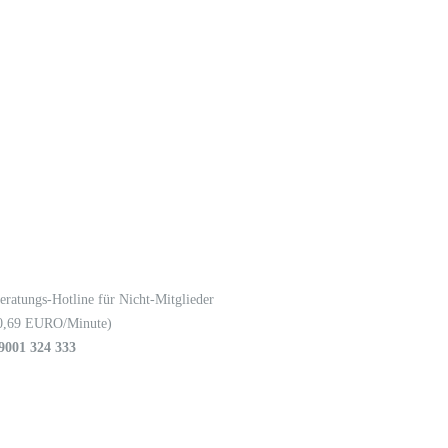
eratungs-Hotline für Nicht-Mitglieder
0,69 EURO/Minute)
9001 324 333