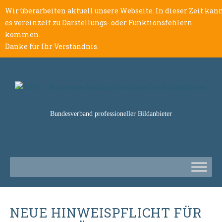
Wir überarbeiten aktuell unsere Webseite. In dieser Zeit kan
es vereinzelt zu Darstellungs- oder Funktionsfehlern
kommen.
Danke für Ihr Verständnis.
Bundesverband professioneller Bildanbieter
NEUE HINWEISPFLICHT FÜR