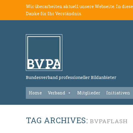
Wir überarbeiten aktuell unsere Webseite. In dies
Danke für Ihr Verständnis.
Bundesverband professioneller Bildanbieter
Home
Verband
Mitglieder
Initiativen
TAG ARCHIVES:
BVPAFLASH