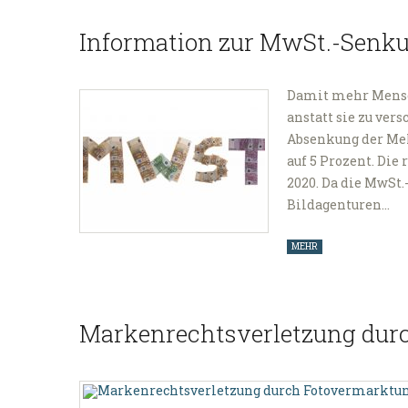
Information zur MwSt.-Senku
Damit mehr Mensch
anstatt sie zu ver
Absenkung der Mehr
auf 5 Prozent. Die
2020. Da die MwSt.
Bildagenturen…
MEHR
Markenrechtsverletzung dur