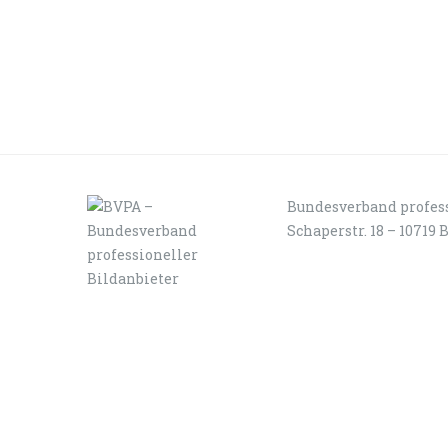
Bundesverband profess
Schaperstr. 18 – 10719 
LOGIN
KONTAKT