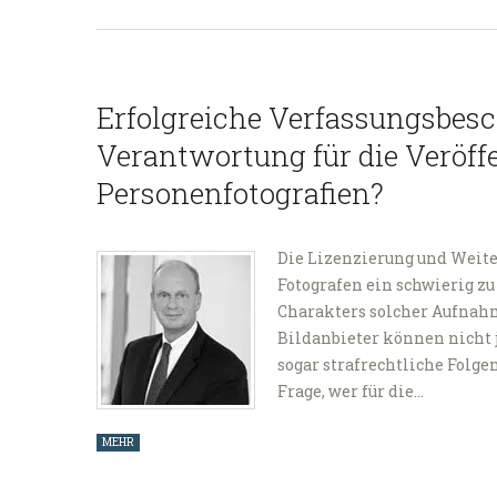
Erfolgreiche Verfassungsbesc
Verantwortung für die Veröff
Personenfotografien?
Die Lizenzierung und Weit
Fotografen ein schwierig z
Charakters solcher Aufnahm
Bildanbieter können nicht 
sogar strafrechtliche Folge
Frage, wer für die…
MEHR