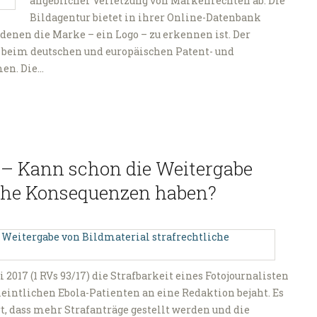
angeblicher Verletzung von Markenrechten ab. Die
Bildagentur bietet in ihrer Online-Datenbank
 denen die Marke – ein Logo – zu erkennen ist. Der
 beim deutschen und europäischen Patent- und
en. Die…
 – Kann schon die Weitergabe
iche Konsequenzen haben?
2017 (1 RVs 93/17) die Strafbarkeit eines Fotojournalisten
eintlichen Ebola-Patienten an eine Redaktion bejaht. Es
t, dass mehr Strafanträge gestellt werden und die