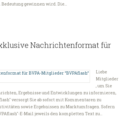
n Bedeutung gewinnen wird. Die…
exklusive Nachrichtenformat für
Liebe
Mitglieder
, um Sie
hrichten, Ergebnisse und Entwicklungen zu informieren,
flash" versorgt Sie ab sofort mit Kommentaren zu
ktivitäten sowie Ergebnissen zu Marktumfragen. Sofern
"BVPAflash"-E-Mail jeweils den kompletten Text zu…