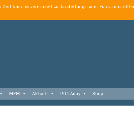
er Zeit kann es vereinzelt zu Darstellungs- oder Funktionsfeh
MFM
Aktuell
PICTAday
Shop