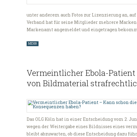
unter anderem auch Fotos zur Lizenzierung an, auf
Verband hat für seine Mitglieder mehrere Marken
Markenamt angemeldet und eingetragen bekomm
MEHR
Vermeintlicher Ebola-Patient
von Bildmaterial strafrechtl
Das OLG Köln hat in einer Entscheidung vom 2. Juni 
wegen der Weitergabe eines Bildnisses eines verm
bleibt abzuwarten, ob diese Entscheidung dazu führ