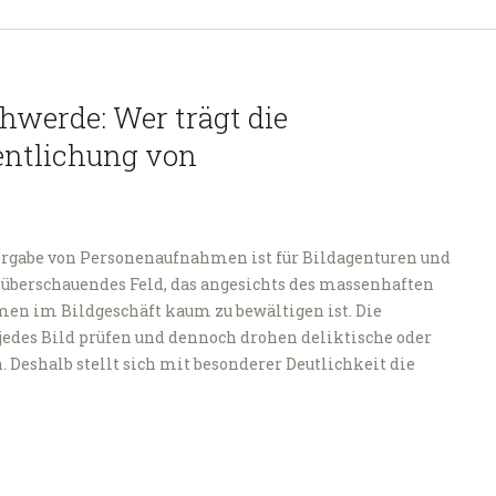
hwerde: Wer trägt die
entlichung von
ergabe von Personenaufnahmen ist für Bildagenturen und
u überschauendes Feld, das angesichts des massenhaften
en im Bildgeschäft kaum zu bewältigen ist. Die
jedes Bild prüfen und dennoch drohen deliktische oder
n. Deshalb stellt sich mit besonderer Deutlichkeit die