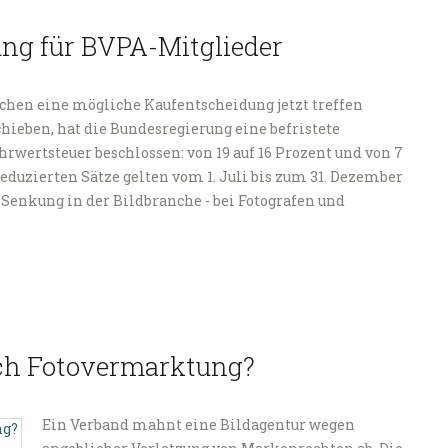
ng für BVPA-Mitglieder
en eine mögliche Kaufentscheidung jetzt treffen
schieben, hat die Bundesregierung eine befristete
wertsteuer beschlossen: von 19 auf 16 Prozent und von 7
 reduzierten Sätze gelten vom 1. Juli bis zum 31. Dezember
-Senkung in der Bildbranche - bei Fotografen und
ch Fotovermarktung?
Ein Verband mahnt eine Bildagentur wegen