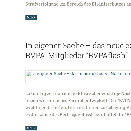
Strafverfolgung im Bereich des Bildnisschutzes a
MEHR
In eigener Sache – das neue 
BVPA-Mitglieder “BVPAflash“
zukünftig zeitnah und exklusiv über wichtige Nac
haben wir ein neues Format entwickelt: Der "BVPA
wichtigen Urteilen, Informationen zu Lobbying-A
es die Länge des Beitrags zulässt, beinhaltet die 
MEHR