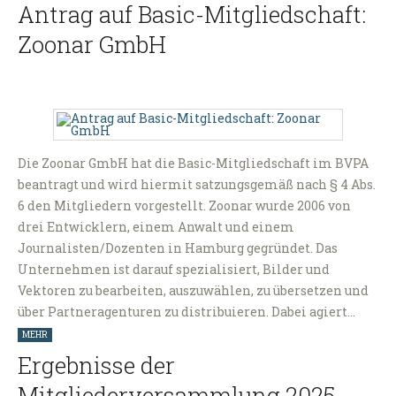
Antrag auf Basic-Mitgliedschaft:
Zoonar GmbH
Die Zoonar GmbH hat die Basic-Mitgliedschaft im BVPA
beantragt und wird hiermit satzungsgemäß nach § 4 Abs.
6 den Mitgliedern vorgestellt. Zoonar wurde 2006 von
drei Entwicklern, einem Anwalt und einem
Journalisten/Dozenten in Hamburg gegründet. Das
Unternehmen ist darauf spezialisiert, Bilder und
Vektoren zu bearbeiten, auszuwählen, zu übersetzen und
über Partneragenturen zu distribuieren. Dabei agiert…
MEHR
Ergebnisse der
Mitgliederversammlung 2025