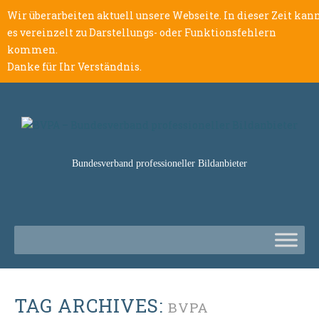
Wir überarbeiten aktuell unsere Webseite. In dieser Zeit kan
es vereinzelt zu Darstellungs- oder Funktionsfehlern
kommen.
Danke für Ihr Verständnis.
Bundesverband professioneller Bildanbieter
TAG ARCHIVES:
BVPA