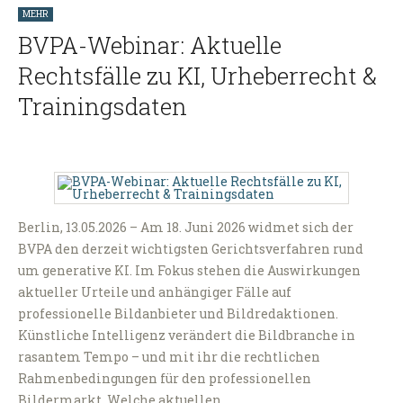
MEHR
BVPA-Webinar: Aktuelle
Rechtsfälle zu KI, Urheberrecht &
Trainingsdaten
Berlin, 13.05.2026 – Am 18. Juni 2026 widmet sich der
BVPA den derzeit wichtigsten Gerichtsverfahren rund
um generative KI. Im Fokus stehen die Auswirkungen
aktueller Urteile und anhängiger Fälle auf
professionelle Bildanbieter und Bildredaktionen.
Künstliche Intelligenz verändert die Bildbranche in
rasantem Tempo – und mit ihr die rechtlichen
Rahmenbedingungen für den professionellen
Bildermarkt. Welche aktuellen…