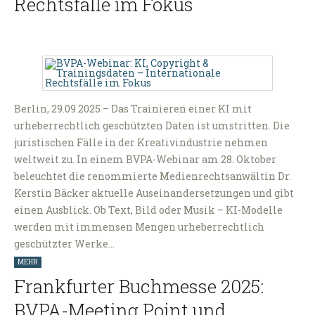
Rechtsfälle im Fokus
Berlin, 29.09.2025 – Das Trainieren einer KI mit
urheberrechtlich geschützten Daten ist umstritten. Die
juristischen Fälle in der Kreativindustrie nehmen
weltweit zu. In einem BVPA-Webinar am 28. Oktober
beleuchtet die renommierte Medienrechtsanwältin Dr.
Kerstin Bäcker aktuelle Auseinandersetzungen und gibt
einen Ausblick. Ob Text, Bild oder Musik – KI-Modelle
werden mit immensen Mengen urheberrechtlich
geschützter Werke…
MEHR
Frankfurter Buchmesse 2025:
BVPA-Meeting Point und