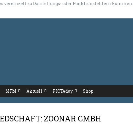
 es vereinzelt zu Darstellungs- oder Funktionsfehlern kommen.
MFM
Aktuell
PICTAday
Shop
IEDSCHAFT: ZOONAR GMBH