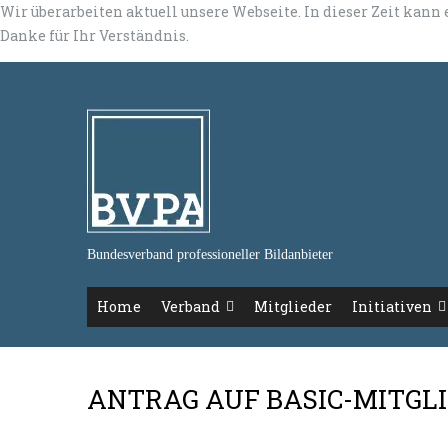
Wir überarbeiten aktuell unsere Webseite. In dieser Zeit kann
Danke für Ihr Verständnis.
Bundesverband professioneller Bildanbieter
Home
Verband
Mitglieder
Initiativen
ANTRAG AUF BASIC-MITGL