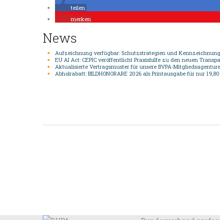
teilen
merken
News
Aufzeichnung verfügbar: Schutzstrategien und Kennzeichnung f
EU AI Act: CEPIC veröffentlicht Praxishilfe zu den neuen Transp
Aktualisierte Vertragsmuster für unsere BVPA-Mitgliedsagentur
Abholrabatt: BILDHONORARE 2026 als Printausgabe für nur 19,80