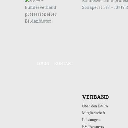
Bundesverband profess
Schaperstr. 18 – 10719 
LOGIN
KONTAKT
VERBAND
Über den BVPA
Mitgliedschaft
Leistungen
BVPAexperts