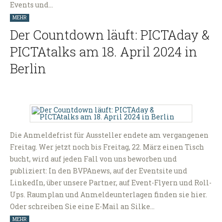
Events und…
MEHR
Der Countdown läuft: PICTAday &
PICTAtalks am 18. April 2024 in
Berlin
Die Anmeldefrist für Aussteller endete am vergangenen
Freitag. Wer jetzt noch bis Freitag, 22. März einen Tisch
bucht, wird auf jeden Fall von uns beworben und
publiziert: In den BVPAnews, auf der Eventsite und
LinkedIn, über unsere Partner, auf Event-Flyern und Roll-
Ups. Raumplan und Anmeldeunterlagen finden sie hier.
Oder schreiben Sie eine E-Mail an Silke…
MEHR