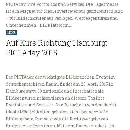
PICTAday ihre Portfolios und Services. Die Tagesmesse
ist ein Magnet für Medienvertreter aus ganz Deutschland
– für Bildeinkäufer aus Verlagen, Werbeagenturen und
Unternehmen. DIE Plattform…
MEHR
Auf Kurs Richtung Hamburg:
PICTAday 2015
Der PICTAday, der wichtigste Bildbranchen-Event im
deutschsprachigen Raum, findet am 23. April 2015 in
Hamburg statt. 60 nationale und internationale
Bildagenturen präsentieren an diesem Tag ihre
Portfolios und Services. Den Besuchern werden damit
ideale Möglichkeiten geboten, sich über spezielle
Bildangebote, Preise sowie die Rechtevergabe von
Bildern zu informieren. Mit dem Panoramadeck im