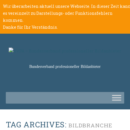
Wir überarbeiten aktuell unsere Webseite. In dieser Zeit kan
es vereinzelt zu Darstellungs- oder Funktionsfehlern
kommen.
Danke für Ihr Verständnis.
Bundesverband professioneller Bildanbieter
TAG ARCHIVES:
BILDBRANCHE