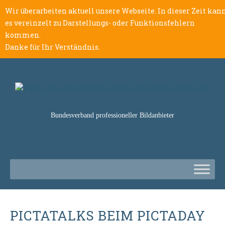
Wir überarbeiten aktuell unsere Webseite. In dieser Zeit kan
es vereinzelt zu Darstellungs- oder Funktionsfehlern
kommen.
Danke für Ihr Verständnis.
Bundesverband professioneller Bildanbieter
PICTATALKS BEIM PICTADAY