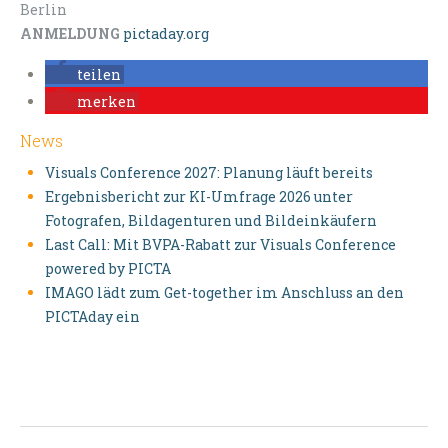
Berlin
ANMELDUNG
pictaday.org
teilen
merken
News
Visuals Conference 2027: Planung läuft bereits
Ergebnisbericht zur KI-Umfrage 2026 unter
Fotografen, Bildagenturen und Bildeinkäufern
Last Call: Mit BVPA-Rabatt zur Visuals Conference
powered by PICTA
IMAGO lädt zum Get-together im Anschluss an den
PICTAday ein