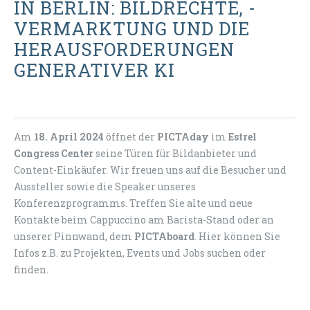
IN BERLIN: BILDRECHTE, -
VERMARKTUNG UND DIE
HERAUSFORDERUNGEN
GENERATIVER KI
Am
18. April 2024
öffnet der
PICTAday
im
Estrel
Congress Center
seine Türen für Bildanbieter und
Content-Einkäufer. Wir freuen uns auf die Besucher und
Aussteller sowie die Speaker unseres
Konferenzprogramms. Treffen Sie alte und neue
Kontakte beim Cappuccino am Barista-Stand oder an
unserer Pinnwand, dem
PICTAboard
. Hier können Sie
Infos z.B. zu Projekten, Events und Jobs suchen oder
finden.