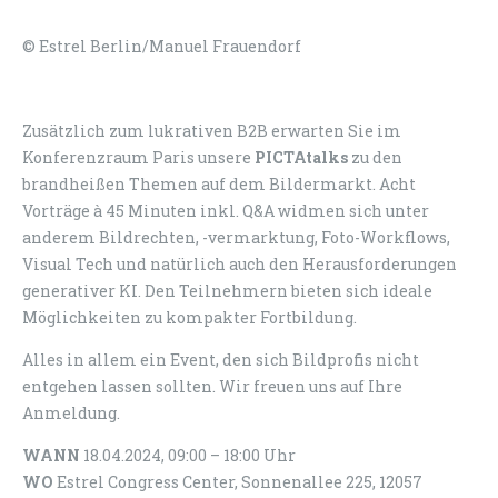
© Estrel Berlin/Manuel Frauendorf
Zusätzlich zum lukrativen B2B erwarten Sie im
Konferenzraum Paris unsere
PICTAtalks
zu den
brandheißen Themen auf dem Bildermarkt. Acht
Vorträge à 45 Minuten inkl. Q&A widmen sich unter
anderem Bildrechten, -vermarktung, Foto-Workflows,
Visual Tech und natürlich auch den Herausforderungen
generativer KI. Den Teilnehmern bieten sich ideale
Möglichkeiten zu kompakter Fortbildung.
Alles in allem ein Event, den sich Bildprofis nicht
entgehen lassen sollten.
Wir freuen uns auf Ihre
Anmeldung.
WANN
18.04.2024, 09:00 – 18:00 Uhr
WO
Estrel Congress Center, Sonnenallee 225, 12057