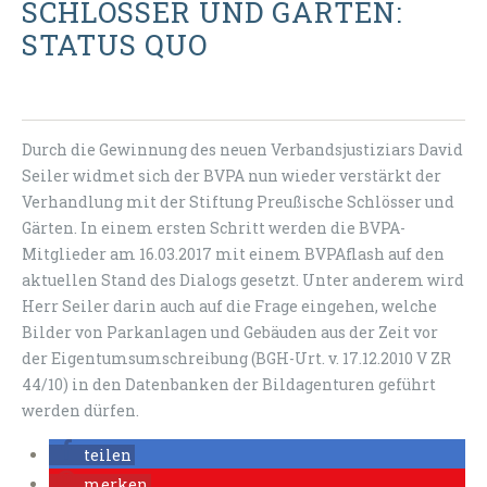
CHLÖSSER UND GÄRTEN: S
TATUS QUO
Durch die Gewinnung des neuen Verbandsjustiziars David
Seiler widmet sich der BVPA nun wieder verstärkt der
Verhandlung mit der Stiftung Preußische Schlösser und
Gärten. In einem ersten Schritt werden die BVPA-
Mitglieder am 16.03.2017 mit einem BVPAflash auf den
aktuellen Stand des Dialogs gesetzt. Unter anderem wird
Herr Seiler darin auch auf die Frage eingehen, welche
Bilder von Parkanlagen und Gebäuden aus der Zeit vor
der Eigentumsumschreibung (BGH-Urt. v. 17.12.2010 V ZR
44/10) in den Datenbanken der Bildagenturen geführt
werden dürfen.
teilen
merken