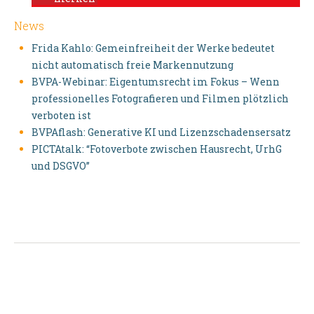
News
Frida Kahlo: Gemeinfreiheit der Werke bedeutet
nicht automatisch freie Markennutzung
BVPA-Webinar: Eigentumsrecht im Fokus – Wenn
professionelles Fotografieren und Filmen plötzlich
verboten ist
BVPAflash: Generative KI und Lizenzschadensersatz
PICTAtalk: “Fotoverbote zwischen Hausrecht, UrhG
und DSGVO”