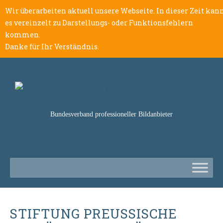
Wir überarbeiten aktuell unsere Webseite. In dieser Zeit kan
es vereinzelt zu Darstellungs- oder Funktionsfehlern
kommen.
Danke für Ihr Verständnis.
Bundesverband professioneller Bildanbieter
STIFTUNG PREUSSISCHE S