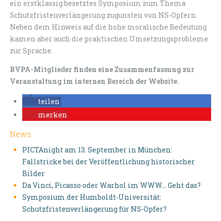
ein erstklassig besetztes Symposium zum Thema
Schutz­fris­ten­verlängerung zugunsten von NS-Opfern.
Neben dem Hinweis auf die hohe moralische Bedeutung
kamen aber auch die praktischen Umsetzungsprobleme
zur Sprache.
BVPA-Mitglieder finden eine Zusammenfassung zur
Veranstaltung im internen Bereich der Website.
teilen
merken
News
PICTAnight am 13. September in München:
Fallstricke bei der Veröffentlichung historischer
Bilder
Da Vinci, Picasso oder Warhol im WWW… Geht das?
Symposium der Humboldt-Universität:
Schutzfristenverlängerung für NS-Opfer?