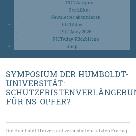
PICTAnights
Zertifikat
Newsletter abonnieren
PICTAday
PICTAday 2026
PICTAday-Rückblicke
Shop
SYMPOSIUM DER HUMBOLDT-
UNIVERSITÄT:
SCHUTZFRISTENVERLÄNGERU
FÜR NS-OPFER?
Die Humboldt-Universität veranstaltete letzten Freitag