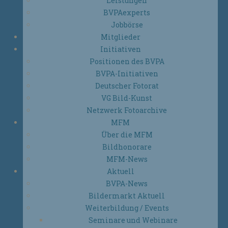
Leistungen
BVPAexperts
Jobbörse
Mitglieder
Initiativen
Positionen des BVPA
BVPA-Initiativen
Deutscher Fotorat
VG Bild-Kunst
Netzwerk Fotoarchive
MFM
Über die MFM
Bildhonorare
MFM-News
Aktuell
BVPA-News
Bildermarkt Aktuell
Weiterbildung / Events
Seminare und Webinare