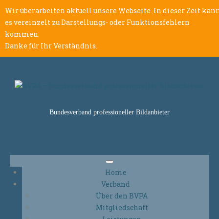
Wir überarbeiten aktuell unsere Webseite. In dieser Zeit kan
es vereinzelt zu Darstellungs- oder Funktionsfehlern
kommen.
Danke für Ihr Verständnis.
Bundesverband professioneller Bildanbieter
Home
Verband
Über den BVPA
Mitgliedschaft