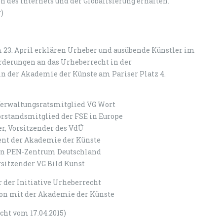
n des Internets und der Globalisierung erhalten.“
)
 23. April erklären Urheber und ausübende Künstler im
rderungen an das Urheberrecht in der
in der Akademie der Künste am Pariser Platz 4.
, Verwaltungsratsmitglied VG Wort
Vorstandsmitglied der FSE in Europe
er, Vorsitzender des VdÜ
ident der Akademie der Künste
ärin PEN-Zentrum Deutschland
rsitzender VG Bild Kunst
r der Initiative Urheberrecht
tion mit der Akademie der Künste
cht vom 17.04.2015)