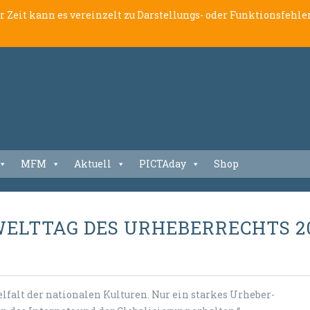
er Zeit kann es vereinzelt zu Darstellungs- oder Funktionsfeh
MFM
Aktuell
PICTAday
Shop
ELTTAG DES URHEBERRECHTS 2
ielfalt der nationalen Kulturen. Nur ein starkes Urheber-