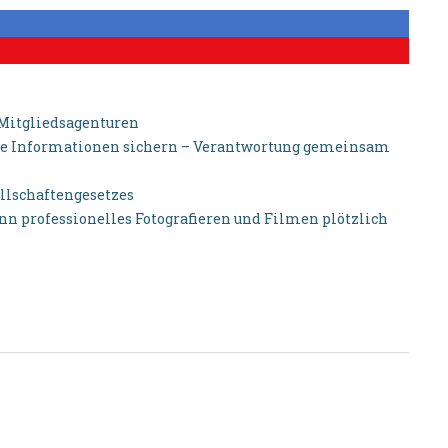
-Mitgliedsagenturen
elle Informationen sichern – Verantwortung gemeinsam
llschaftengesetzes
 professionelles Fotografieren und Filmen plötzlich