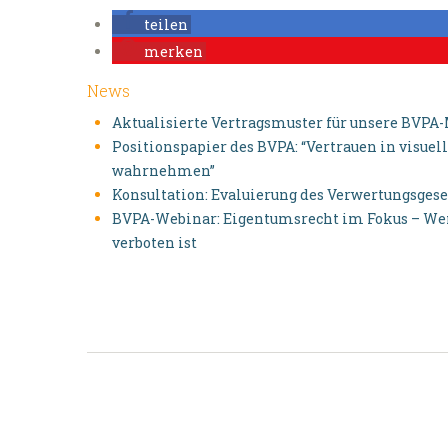
teilen
merken
News
Aktualisierte Vertragsmuster für unsere BVPA
Positionspapier des BVPA: “Vertrauen in visu
wahrnehmen”
Konsultation: Evaluierung des Verwertungsgese
BVPA-Webinar: Eigentumsrecht im Fokus – Wenn
verboten ist