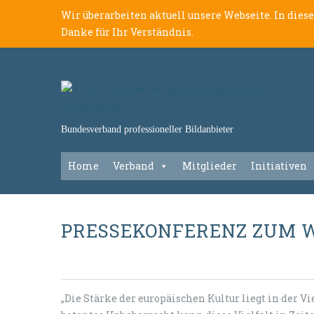
Wir überarbeiten aktuell unsere Webseite. In dies
Danke für Ihr Verständnis.
Bundesverband professioneller Bildanbieter
Home
Verband
Mitglieder
Initiativen
PRESSEKONFERENZ ZUM W
„Die Stärke der europäischen Kultur liegt in der V