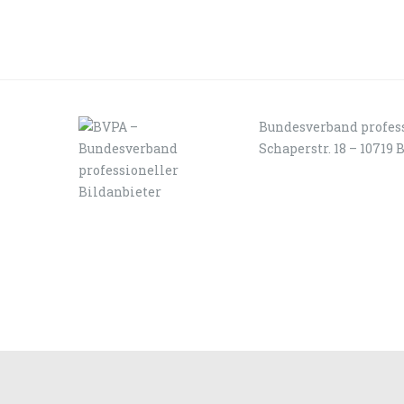
Bundesverband profess
Schaperstr. 18 – 10719 
LOGIN
KONTAKT