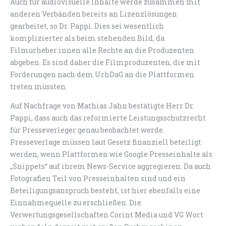
Auch für audiovisuelle Inhalte werde zusammen mit
anderen Verbänden bereits an Lizenzlösungen
gearbeitet, so Dr. Pappi. Dies sei wesentlich
komplizierter als beim stehenden Bild, da
Filmurheber:innen alle Rechte an die Produzenten
abgeben. Es sind daher die Filmproduzenten, die mit
Forderungen nach dem UrhDaG an die Plattformen
treten müssten.
Auf Nachfrage von Mathias Jahn bestätigte Herr Dr.
Pappi, dass auch das reformierte Leistungsschutzrecht
für Presseverleger genau beobachtet werde.
Presseverlage müssen laut Gesetz finanziell beteiligt
werden, wenn Plattformen wie Google Presseinhalte als
„Snippets“ auf ihrem News-Service aggregieren. Da auch
Fotografien Teil von Presseinhalten sind und ein
Beteiligungsanspruch besteht, ist hier ebenfalls eine
Einnahmequelle zu erschließen. Die
Verwertungsgesellschaften Corint Media und VG Wort