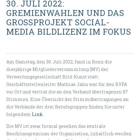
30. JULI 2022:
GREMIENWAHLEN UND DAS
GROSSPROJEKT SOCIAL-M
EDIA BILDLIZENZ IM FOKUS
Am Samstag, den 30. Juli 2022, fand in Bonn die
diesjährige Mitgliederversammlung (MV) der
Verwertungsgesellschaft Bild-Kunst statt.
Geschäftsstellenleiter Mathias Jahn war für den BVPA
vor Ort und vertrat die an den Verband übertragenen 87
Stimmen. Eine Übersicht der Stimmübertragungen an
die Verbände der drei Berufsgruppen finden Sie unter
folgendem
Link
.
Die MV ist zwar formal gesehen das zentrale
Beschlussgremium der Organisation, inhaltlich werden