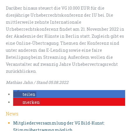
Darüber hinaus steuert die VG 10.000 EUR für die
diesjährige Urheberrechtskonferenz der IU bei. Die
mittlerweile zehnte Internationale
Urheberrechtskonferenz findet am 21. November 2022 in
der Akademie der Künste in Berlin statt. Zugleich gibt es
eine Online-Übertragung. Themen der Konferenz sind
unter anderem das E-Lending sowie eine faire
Beteiligung beim Streaming. Außerdem wollen die
Veranstalter auf zwanzig Jahre Urhebervertragsrecht
zurückblicken.
Mathias Jahn / Stand 05.08.2022
teilen
merken
News
Mitgliederversammlung der VG Bild-Kunst:
Stimmübertragung möglich