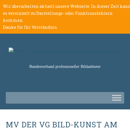
Wir überarbeiten aktuell unsere Webseite. In dieser Zeit kan
es vereinzelt zu Darstellungs- oder Funktionsfehlern
kommen.
Danke für Ihr Verständnis.
Bundesverband professioneller Bildanbieter
MV DER VG BILD-KUNST AM