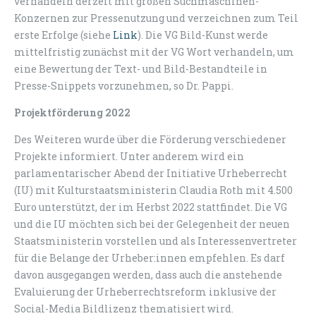
verhandeln derzeit mit großen Suchmaschinen-
Konzernen zur Pressenutzung und verzeichnen zum Teil
erste Erfolge (siehe
Link
). Die VG Bild-Kunst werde
mittelfristig zunächst mit der VG Wort verhandeln, um
eine Bewertung der Text- und Bild-Bestandteile in
Presse-Snippets vorzunehmen, so Dr. Pappi.
Projektförderung 2022
Des Weiteren wurde über die Förderung verschiedener
Projekte informiert. Unter anderem wird ein
parlamentarischer Abend der Initiative Urheberrecht
(IU) mit Kulturstaatsministerin Claudia Roth mit 4.500
Euro unterstützt, der im Herbst 2022 stattfindet. Die VG
und die IU möchten sich bei der Gelegenheit der neuen
Staatsministerin vorstellen und als Interessenvertreter
für die Belange der Urheber:innen empfehlen. Es darf
davon ausgegangen werden, dass auch die anstehende
Evaluierung der Urheberrechtsreform inklusive der
Social-Media Bildlizenz thematisiert wird.