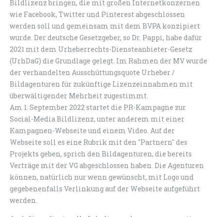
Bildlizenz bringen, die mit großen Internetkonzernen
wie Facebook, Twitter und Pinterest abgeschlossen
werden soll und gemeinsam mit dem BVPA konzipiert
wurde. Der deutsche Gesetzgeber, so Dr. Pappi, habe dafür
2021 mit dem Urheberrechts-Diensteanbieter-Gesetz
(UrhDaG) die Grundlage gelegt. Im Rahmen der MV wurde
der verhandelten Ausschüttungsquote Urheber /
Bildagenturen für zukünftige Lizenzeinnahmen mit
überwältigender Mehrheit zugestimmt.
Am 1. September 2022 startet die PR-Kampagne zur
Social-Media Bildlizenz, unter anderem mit einer
Kampagnen-Webseite und einem Video. Auf der
Webseite soll es eine Rubrik mit den "Partnern" des
Projekts geben, sprich den Bildagenturen, die bereits
Verträge mit der VG abgeschlossen haben. Die Agenturen
können, natürlich nur wenn gewünscht, mit Logo und
gegebenenfalls Verlinkung auf der Webseite aufgeführt
werden.