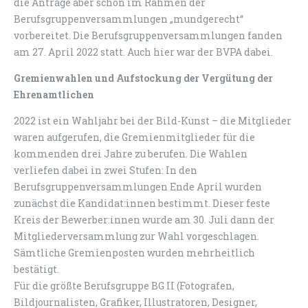
die Anträge aber schon im Rahmen der
Berufsgruppenversammlungen „mundgerecht“
vorbereitet. Die Berufsgruppenversammlungen fanden
am 27. April 2022 statt. Auch hier war der BVPA dabei.
Gremienwahlen und Aufstockung der Vergütung der
Ehrenamtlichen
2022 ist ein Wahljahr bei der Bild-Kunst – die Mitglieder
waren aufgerufen, die Gremienmitglieder für die
kommenden drei Jahre zu berufen. Die Wahlen
verliefen dabei in zwei Stufen: In den
Berufsgruppenversammlungen Ende April wurden
zunächst die Kandidat:innen bestimmt. Dieser feste
Kreis der Bewerber:innen wurde am 30. Juli dann der
Mitgliederversammlung zur Wahl vorgeschlagen.
Sämtliche Gremienposten wurden mehrheitlich
bestätigt.
Für die größte Berufsgruppe BG II (Fotografen,
Bildjournalisten, Grafiker, Illustratoren, Designer,