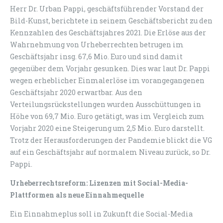
Herr Dr. Urban Pappi, geschäftsführender Vorstand der
Bild-Kunst, berichtete in seinem Geschäftsbericht zu den
Kennzahlen des Geschäftsjahres 2021. Die Erlöse aus der
Wahrnehmung von Urheberrechten betrugen im
Geschäftsjahr insg. 67,6 Mio. Euro und sind damit
gegenüber dem Vorjahr gesunken. Dies war laut Dr. Pappi
wegen erheblicher Einmalerlöse im vorangegangenen
Geschäftsjahr 2020 erwartbar. Aus den
Verteilungsrückstellungen wurden Ausschüttungen in
Höhe von 69,7 Mio. Euro getätigt, was im Vergleich zum
Vorjahr 2020 eine Steigerung um 2,5 Mio. Euro darstellt.
Trotz der Herausforderungen der Pandemie blickt die VG
auf ein Geschäftsjahr auf normalem Niveau zurück, so Dr.
Pappi.
Urheberrechtsreform: Lizenzen mit Social-Media-
Plattformen als neue Einnahmequelle
Ein Einnahmeplus soll in Zukunft die Social-Media