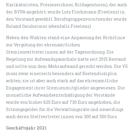
Karikaturisten, Pressezeichner, Bildagenturen), der auch
der BVPA angehört, wurde Lutz Fischmann (Freelens) in
den Vorstand gewählt. Berufsgruppenvorsitzender wurde
Roland Geisheimer (ebenfalls Freelens).
Neben den Wahlen stand eine Anpassung der Richtlinie
zur Vergütung der ehrenamtlichen
Gremienvertreter:innen auf der Tagesordnung. Die
Regelung zur Aufwandspauschale hatte seit 2015 Bestand
und sollte nun dem Mehraufwand gerecht werden. Die VG
muss zwar einerseits besonders auf Kostendisziplin
achten; sie ist aber auch stark auf das ehrenamtliche
Engagement ihrer Gremienmitglieder angewiesen. Die
monatliche Aufwandsentschädigung der Vorstände
wurde von bisher 625 Euro auf 730 Euro angehoben, die
Sitzungsgelder für die Verwaltungsräte und neuerdings
auch deren Stellvertreter:innen von 300 auf 350 Euro.
Geschäftsjahr 2021