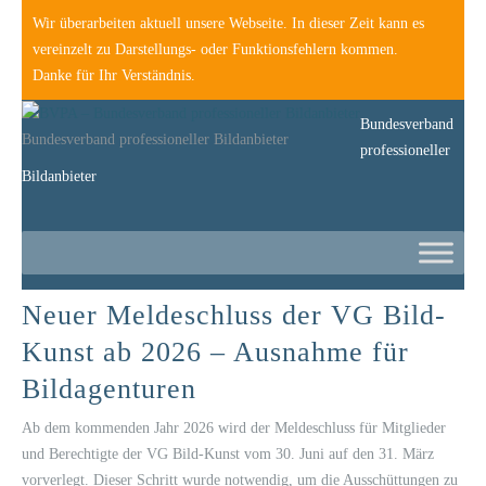
Wir überarbeiten aktuell unsere Webseite. In dieser Zeit kann es
vereinzelt zu Darstellungs- oder Funktionsfehlern kommen.
Danke für Ihr Verständnis.
Bundesverband
Bundesverband professioneller Bildanbieter
professioneller
Bildanbieter
Neuer Meldeschluss der VG Bild-
Kunst ab 2026 – Ausnahme für
Bildagenturen
Ab dem kommenden Jahr 2026 wird der Meldeschluss für Mitglieder
und Berechtigte der VG Bild-Kunst vom 30. Juni auf den 31. März
vorverlegt. Dieser Schritt wurde notwendig, um die Ausschüttungen zu