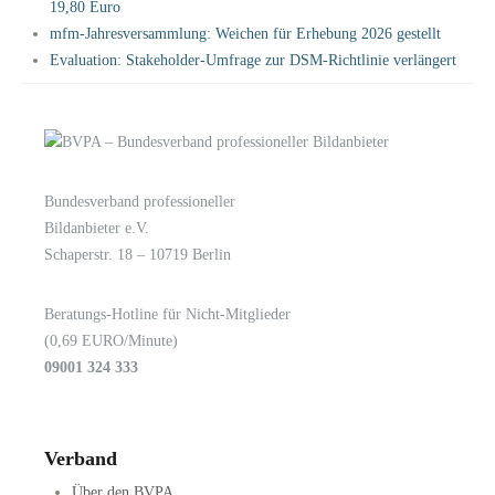
19,80 Euro
mfm-Jahresversammlung: Weichen für Erhebung 2026 gestellt
Evaluation: Stakeholder-Umfrage zur DSM-Richtlinie verlängert
Bundesverband professioneller
LOGIN
KONTAKT
Bildanbieter e.V.
Schaperstr. 18 – 10719 Berlin
Beratungs-Hotline für Nicht-Mitglieder
(0,69 EURO/Minute)
09001 324 333
Verband
Über den BVPA