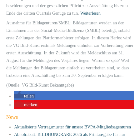
beschleunigen und der gesetzlichen Pflicht zur Ausschüttung bis zum
Ende des dritten Quartals Genüge zu tun.
Weiterlesen
Ausnahme für Bildagenturen/SMBL: Bildagenturen werden an den
Einnahmen aus der Social-Media-Bildlizenz (SMBL) beteiligt, sobald
erste Zahlungen der Plattformanbieter erfolgen. In diesem Herbst wird
die VG Bild-Kunst erstmals Meldungen einholen zur Vorbereitung einer
ersten Ausschüttung. In der Zukunft wird der Meldeschluss am 31.
August für die Meldungen des Vorjahres liegen. Warum so spät? Weil
die Meldungen der Bildagenturen einfach zu verarbeiten sind, so dass
trotzdem eine Ausschüttung bis zum 30. September erfolgen kann.
(Quelle: VG Bild-Kunst Bekanntgabe)
teilen
merken
News
Aktualisierte Vertragsmuster für unsere BVPA-Mitgliedsagenturen
Abholrabatt: BILDHONORARE 2026 als Printausgabe für nur