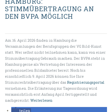
HAMBURG:
STIMMÜBERTRAGUNG AN
DEN BVPA MÖGLICH
Am 16. April 2026 finden in Hamburg die
Versammlungen der Berufsgruppen der VG Bild-Kunst
statt. Wer selbst nicht teilnehmen kann, kann von einer
Stimmübertragung Gebrauch machen. Der BVPA steht in
Hamburg gerne als Vertretung der Interessen der
professionellen Bildanbieter bereit. Noch bis
einschließlich 9. April 2026 können Sie Ihre
Stimmrechtsübertragung über das
Registrierungsportal
vornehmen. Die Erläuterung zur Tagesordnung wird
voraussichtlich erst Anfang April fertiggestellt und
nachgereicht.
Weiterlesen
teilen