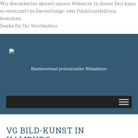
Wir überarbeiten aktuell unsere Webseite. In dieser Zeit kann
es vereinzelt zu Darstellungs- oder Funktionsfehlern
kommen.
Danke für Ihr Verständnis.
Bundesverband professioneller Bildanbieter
VG BILD-KUNST IN