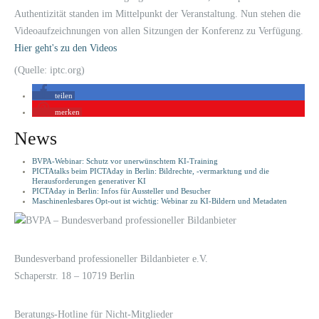
Authentizität standen im Mittelpunkt der Veranstaltung. Nun stehen die
Videoaufzeichnungen von allen Sitzungen der Konferenz zu Verfügung.
Hier geht's zu den Videos
(Quelle: iptc.org)
teilen
merken
News
BVPA-Webinar: Schutz vor unerwünschtem KI-Training
PICTAtalks beim PICTAday in Berlin: Bildrechte, -vermarktung und die
Herausforderungen generativer KI
PICTAday in Berlin: Infos für Aussteller und Besucher
Maschinenlesbares Opt-out ist wichtig: Webinar zu KI-Bildern und Metadaten
LOGIN
KONTAKT
Bundesverband professioneller Bildanbieter e.V.
Schaperstr. 18 – 10719 Berlin
Beratungs-Hotline für Nicht-Mitglieder