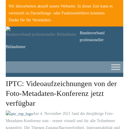
Wir überarbeiten aktuell unsere Webseite. In dieser Zeit kann es
vereinzelt zu Darstellungs- oder Funktionsfehlern kommen.
Danke für Ihr Verständnis.
Bundesverband
Bundesverband professioneller Bildanbieter
professioneller
Bildanbieter
IPTC: Videoaufzeichnungen von der
Foto-Metadaten-Konferenz jetzt
verfügbar
Am 4. November 2021 fand die diesjährige Foto-
Metadaten-Konferenz statt - erneut virtuell und für alle Teilnehmer
kostenfrei. Die Themen Zugang/Barrierefreiheit, Interoperabilität und