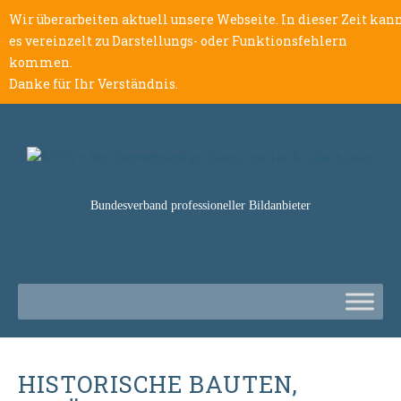
Wir überarbeiten aktuell unsere Webseite. In dieser Zeit kan
es vereinzelt zu Darstellungs- oder Funktionsfehlern
kommen.
Danke für Ihr Verständnis.
Bundesverband professioneller Bildanbieter
HISTORISCHE BAUTEN,