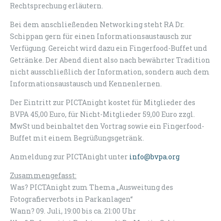
Rechtsprechung erläutern.
Bei de
m anschließenden Networking steht RA Dr.
Schippan gern für einen Informationsaustausch zur
Verfügung. Gereicht wird dazu ein Fingerfood-Buffet und
Getränke. Der Abend dient also nach bewährter Tradition
nicht ausschließlich der Information, sondern auch dem
Informationsaustausch und Kennenlernen.
Der Eintritt zur PICTAnight kostet für Mitglieder des
BVPA 45,00 Euro, für Nicht-Mitglieder 59,00 Euro zzgl.
MwSt und beinhaltet den Vortrag sowie ein Fingerfood-
Buffet mit einem Begrüßungsgetränk.
Anmeldung zur PICTAnight unter
info@bvpa.org
Zusammengefasst:
Was? PICTAnight zum Thema „Ausweitung des
Fotografierverbots in Parkanlagen“
Wann? 09. Juli, 19:00 bis ca. 21:00 Uhr