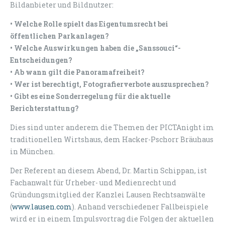
Bildanbieter und Bildnutzer:
• Welche Rolle spielt das Eigentumsrecht bei
öffentlichen Parkanlagen?
• Welche Auswirkungen haben die „Sanssouci“-
Entscheidungen?
• Ab wann gilt die Panoramafreiheit?
• Wer ist berechtigt, Fotografierverbote auszusprechen?
• Gibt es eine Sonderregelung für die aktuelle
Berichterstattung?
Dies sind unter anderem die Themen der PICTAnight im
traditionellen Wirtshaus, dem Hacker-Pschorr Bräuhaus
in München.
Der Referent an diesem Abend, Dr. Martin Schippan, ist
Fachanwalt für Urheber- und Medienrecht und
Gründungsmitglied der Kanzlei Lausen Rechtsanwälte
(
www.lausen.com
). Anhand verschiedener Fallbeispiele
wird er in einem Impulsvortrag die Folgen der aktuellen