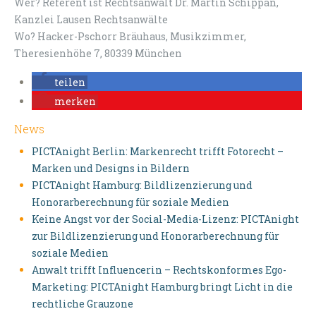
Wer? Referent ist Rechtsanwalt Dr. Martin Schippan,
Kanzlei Lausen Rechtsanwälte
Wo? Hacker-Pschorr Bräuhaus, Musikzimmer,
Theresienhöhe 7, 80339 München
teilen
merken
News
PICTAnight Berlin: Markenrecht trifft Fotorecht –
Marken und Designs in Bildern
PICTAnight Hamburg: Bildlizenzierung und
Honorarberechnung für soziale Medien
Keine Angst vor der Social-Media-Lizenz: PICTAnight
zur Bildlizenzierung und Honorarberechnung für
soziale Medien
Anwalt trifft Influencerin – Rechtskonformes Ego-
Marketing: PICTAnight Hamburg bringt Licht in die
rechtliche Grauzone