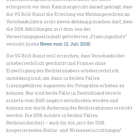
erfolgreich vor dem Kammergericht darauf geklagt, dass
die VG Bild-Kunst die Erteilung von Nutzungsrechten an
Vorschaubildern nicht davon abhängig machen darf, dass
die DDB Abbildungen mit dem von der
Verwertungsgesellschaft geforderten „Framingschutz“
versieht (siehe
News vom 12. Juli 2018
).
Die VG Bild-Kunst will erreichen, dass Vorschaubilder
urheberrechtlich geschützt und Frames ohne
Einwilligung des Rechteinhabers urheberrechtlich
unzulässig sind, um dann in beiden Fällen
Lizenzgebühren zugunsten der Fotografen erheben zu
können. Nur sind beide Fälle in Deutschland bereits
einzeln vom BGH negativ entschieden worden und
können nur durch Änderung des Rechtsrahmens erreicht
werden. Die DDB möchte in beiden Fällen
Rechtssicherheit – auch für die „mit der DDB
kooperierenden Kultur- und Wissenseinrichtungen“.