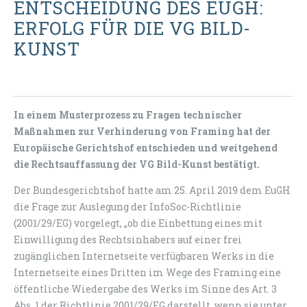
ENTSCHEIDUNG DES EUGH:
ERFOLG FÜR DIE VG BILD-
KUNST
In einem Musterprozess zu Fragen technischer
Maßnahmen zur Verhinderung von Framing hat der
Europäische Gerichtshof entschieden und weitgehend
die Rechtsauffassung der VG Bild-Kunst bestätigt.
Der Bundesgerichtshof hatte am 25. April 2019 dem EuGH
die Frage zur Auslegung der InfoSoc-Richtlinie
(2001/29/EG) vorgelegt, „ob die Einbettung eines mit
Einwilligung des Rechtsinhabers auf einer frei
zugänglichen Internetseite verfügbaren Werks in die
Internetseite eines Dritten im Wege des Framing eine
öffentliche Wiedergabe des Werks im Sinne des Art. 3
Abs. 1 der Richtlinie 2001/29/EG darstellt, wenn sie unter