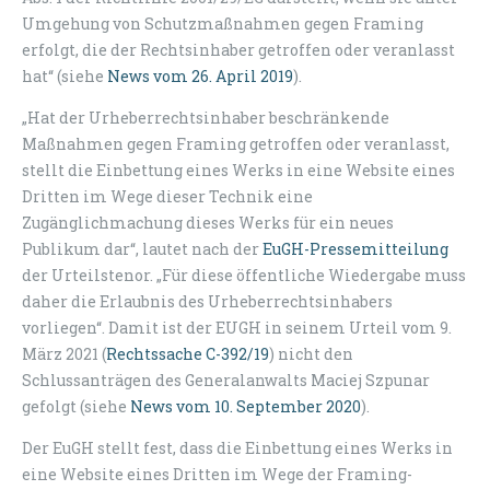
Umgehung von Schutzmaßnahmen gegen Framing
erfolgt, die der Rechtsinhaber getroffen oder veranlasst
hat“ (siehe
News vom 26. April 2019
).
„Hat der Urheberrechtsinhaber beschränkende
Maßnahmen gegen Framing getroffen oder veranlasst,
stellt die Einbettung eines Werks in eine Website eines
Dritten im Wege dieser Technik eine
Zugänglichmachung dieses Werks für ein neues
Publikum dar“, lautet nach der
EuGH-Pressemitteilung
der Urteilstenor. „Für diese öffentliche Wiedergabe muss
daher die Erlaubnis des Urheberrechtsinhabers
vorliegen“. Damit ist der EUGH in seinem Urteil vom 9.
März 2021 (
Rechtssache C-392/19
) nicht den
Schlussanträgen des Generalanwalts Maciej Szpunar
gefolgt (siehe
News vom 10. September 2020
).
Der EuGH stellt fest, dass die Einbettung eines Werks in
eine Website eines Dritten im Wege der Framing-