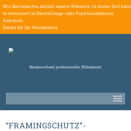
Wir überarbeiten aktuell unsere Webseite. In dieser Zeit kan
es vereinzelt zu Darstellungs- oder Funktionsfehlern
kommen.
Danke für Ihr Verständnis.
Bundesverband professioneller Bildanbieter
“FRAMINGSCHUTZ”-