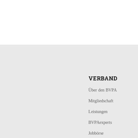
LOGIN
KONTAKT
VERBAND
Über den BVPA
Mitgliedschaft
Leistungen
BVPAexperts
Jobbörse