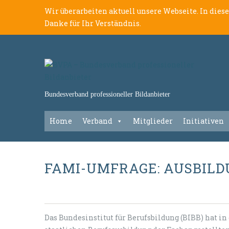
Wir überarbeiten aktuell unsere Webseite. In dies
Danke für Ihr Verständnis.
Bundesverband professioneller Bildanbieter
Home
Verband
Mitglieder
Initiativen
FAMI-UMFRAGE: AUSBILD
Das Bundesinstitut für Berufsbildung (BIBB) hat 