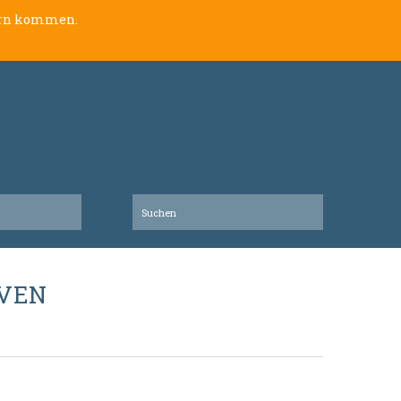
lern kommen.
IVEN