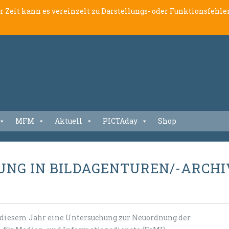
er Zeit kann es vereinzelt zu Darstellungs- oder Funktionsfeh
MFM
Aktuell
PICTAday
Shop
UNG IN BILDAGENTUREN/-ARCH
in diesem Jahr eine Untersuchung zur Neuordnung der