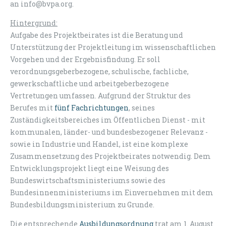
an info@bvpa.org.
Hintergrund:
Aufgabe des Projektbeirates ist die Beratung und
Unterstützung der Projektleitung im wissenschaftlichen
Vorgehen und der Ergebnisfindung. Er soll
verordnungsgeberbezogene, schulische, fachliche,
gewerkschaftliche und arbeitgeberbezogene
Vertretungen umfassen. Aufgrund der Struktur des
Berufes mit
fünf Fachrichtungen
, seines
Zuständigkeitsbereiches im Öffentlichen Dienst - mit
kommunalen, länder- und bundesbezogener Relevanz -
sowie in Industrie und Handel, ist eine komplexe
Zusammensetzung des Projektbeirates notwendig. Dem
Entwicklungsprojekt liegt eine Weisung des
Bundeswirtschaftsministeriums sowie des
Bundesinnenministeriums im Einvernehmen mit dem
Bundesbildungsministerium zu Grunde.
Die entsprechende
Ausbildungsordnung
trat am 1. August