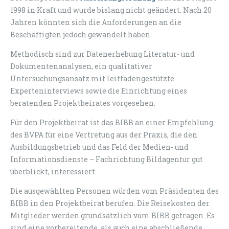
1998 in Kraft und wurde bislang nicht geändert. Nach 20
Jahren könnten sich die Anforderungen an die
Beschäftigten jedoch gewandelt haben.
Methodisch sind zur Datenerhebung Literatur- und
Dokumentenanalysen, ein qualitativer
Untersuchungsansatz mit leitfadengestützte
Experteninterviews sowie die Einrichtung eines
beratenden Projektbeirates vorgesehen.
Für den Projektbeirat ist das BIBB an einer Empfehlung
des BVPA für eine Vertretung aus der Praxis, die den
Ausbildungsbetrieb und das Feld der Medien- und
Informationsdienste – Fachrichtung Bildagentur gut
überblickt, interessiert.
Die ausgewählten Personen würden vom Präsidenten des
BIBB in den Projektbeirat berufen. Die Reisekosten der
Mitglieder werden grundsätzlich vom BIBB getragen. Es
sind eine vorbereitende, als auch eine abschließende,