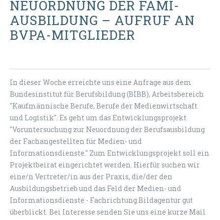
NEUORDNUNG DER FAMI-
AUSBILDUNG – AUFRUF AN
BVPA-MITGLIEDER
In dieser Woche erreichte uns eine Anfrage aus dem
Bundesinstitut für Berufsbildung (BIBB), Arbeitsbereich
"Kaufmännische Berufe, Berufe der Medienwirtschaft
und Logistik". Es geht um das Entwicklungsprojekt
"Voruntersuchung zur Neuordnung der Berufsausbildung
der Fachangestellten für Medien- und
Informationsdienste." Zum Entwicklungsprojekt soll ein
Projektbeirat eingerichtet werden. Hierfür suchen wir
eine/n Vertreter/in aus der Praxis, die/der den
Ausbildungsbetrieb und das Feld der Medien- und
Informationsdienste - Fachrichtung Bildagentur gut
überblickt. Bei Interesse senden Sie uns eine kurze Mail