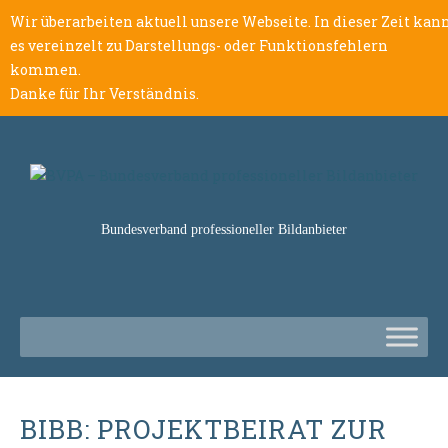
Wir überarbeiten aktuell unsere Webseite. In dieser Zeit kan
es vereinzelt zu Darstellungs- oder Funktionsfehlern
kommen.
Danke für Ihr Verständnis.
Bundesverband professioneller Bildanbieter
BIBB: PROJEKTBEIRAT ZUR