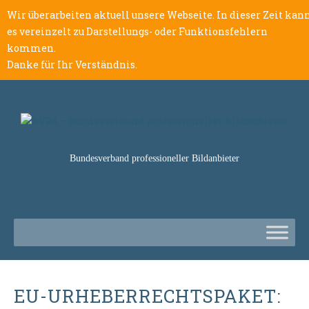
Wir überarbeiten aktuell unsere Webseite. In dieser Zeit kan
es vereinzelt zu Darstellungs- oder Funktionsfehlern
kommen.
Danke für Ihr Verständnis.
Bundesverband professioneller Bildanbieter
EU-URHEBERRECHTSPAKET: