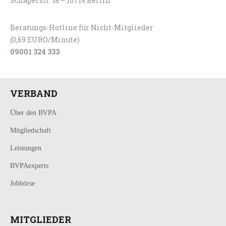
Schaperstr. 18 – 10719 Berlin
Beratungs-Hotline für Nicht-Mitglieder
(0,69 EURO/Minute)
09001 324 333
VERBAND
Über den BVPA
Mitgliedschaft
Leistungen
BVPAexperts
Jobbörse
MITGLIEDER