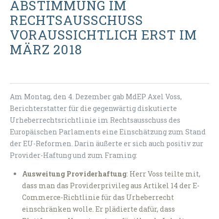
ABSTIMMUNG IM
RECHTSAUSSCHUSS
VORAUSSICHTLICH ERST IM
MÄRZ 2018
Am Montag, den 4. Dezember gab MdEP Axel Voss,
Berichterstatter für die gegenwärtig diskutierte
Urheberrechtsrichtlinie im Rechtsausschuss des
Europäischen Parlaments eine Einschätzung zum Stand
der EU-Reformen. Darin äußerte er sich auch positiv zur
Provider-Haftung und zum Framing:
Ausweitung Providerhaftung
: Herr Voss teilte mit,
dass man das Providerprivileg aus Artikel 14 der E-
Commerce-Richtlinie für das Urheberrecht
einschränken wolle. Er plädierte dafür, dass