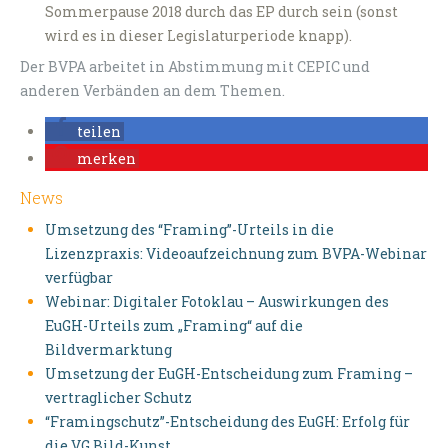
Sommerpause 2018 durch das EP durch sein (sonst
wird es in dieser Legislaturperiode knapp).
Der BVPA arbeitet in Abstimmung mit CEPIC und
anderen Verbänden an dem Themen.
teilen
merken
News
Umsetzung des “Framing”-Urteils in die
Lizenzpraxis: Videoaufzeichnung zum BVPA-Webinar
verfügbar
Webinar: Digitaler Fotoklau – Auswirkungen des
EuGH-Urteils zum „Framing“ auf die
Bildvermarktung
Umsetzung der EuGH-Entscheidung zum Framing –
vertraglicher Schutz
“Framingschutz”-Entscheidung des EuGH: Erfolg für
die VG Bild-Kunst