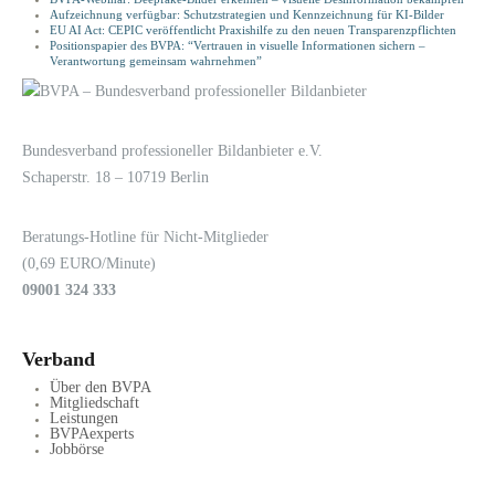
Aufzeichnung verfügbar: Schutzstrategien und Kennzeichnung für KI-Bilder
EU AI Act: CEPIC veröffentlicht Praxishilfe zu den neuen Transparenzpflichten
Positionspapier des BVPA: “Vertrauen in visuelle Informationen sichern –
Verantwortung gemeinsam wahrnehmen”
LOGIN
KONTAKT
Bundesverband professioneller Bildanbieter e.V.
Schaperstr. 18 – 10719 Berlin
Beratungs-Hotline für Nicht-Mitglieder
(0,69 EURO/Minute)
09001 324 333
Verband
Über den BVPA
Mitgliedschaft
Leistungen
BVPAexperts
Jobbörse