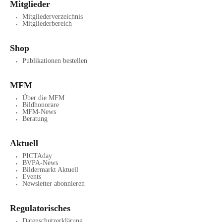
Mitglieder
Mitgliederverzeichnis
Mitgliederbereich
Shop
Publikationen bestellen
MFM
Über die MFM
Bildhonorare
MFM-News
Beratung
Aktuell
PICTAday
BVPA-News
Bildermarkt Aktuell
Events
Newsletter abonnieren
Regulatorisches
Datenschutzerklärung