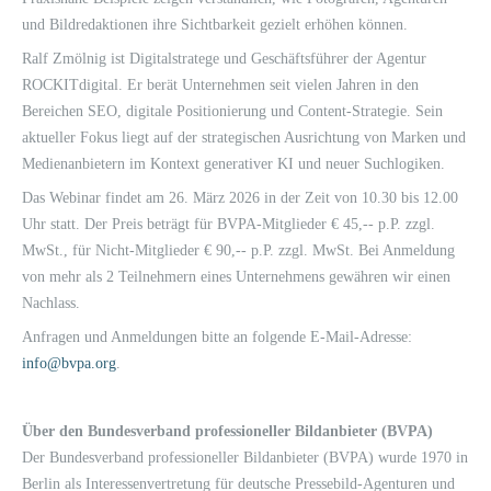
und Bildredaktionen ihre Sichtbarkeit gezielt erhöhen können.
Ralf Zmölnig ist Digitalstratege und Geschäftsführer der Agentur
ROCKITdigital. Er berät Unternehmen seit vielen Jahren in den
Bereichen SEO, digitale Positionierung und Content-Strategie. Sein
aktueller Fokus liegt auf der strategischen Ausrichtung von Marken und
Medienanbietern im Kontext generativer KI und neuer Suchlogiken.
Das Webinar findet am 26. März 2026 in der Zeit von 10.30 bis 12.00
Uhr statt. Der Preis beträgt für BVPA-Mitglieder € 45,-- p.P. zzgl.
MwSt., für Nicht-Mitglieder € 90,-- p.P. zzgl. MwSt. Bei Anmeldung
von mehr als 2 Teilnehmern eines Unternehmens gewähren wir einen
Nachlass.
Anfragen und Anmeldungen bitte an folgende E-Mail-Adresse:
info@bvpa.org
.
Über den Bundesverband professioneller Bildanbieter (BVPA)
Der Bundesverband professioneller Bildanbieter (BVPA) wurde 1970 in
Berlin als Interessenvertretung für deutsche Pressebild-Agenturen und