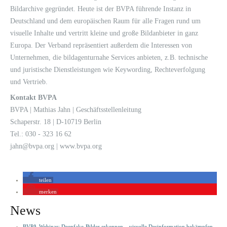
Bildarchive gegründet. Heute ist der BVPA führende Instanz in
Deutschland und dem europäischen Raum für alle Fragen rund um
visuelle Inhalte und vertritt kleine und große Bildanbieter in ganz
Europa. Der Verband repräsentiert außerdem die Interessen von
Unternehmen, die bildagenturnahe Services anbieten, z.B. technische
und juristische Dienstleistungen wie Keywording, Rechteverfolgung
und Vertrieb.
Kontakt BVPA
BVPA | Mathias Jahn | Geschäftsstellenleitung
Schaperstr. 18 | D-10719 Berlin
Tel.: 030 - 323 16 62
jahn@bvpa.org | www.bvpa.org
teilen
merken
News
BVPA-Webinar: Deepfake-Bilder erkennen – visuelle Desinformation bekämpfen