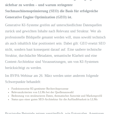
sichtbar zu werden – und warum stringente
Suchmaschinenoptimierung (SEO) die Basis für erfolgreiche
Generative Engine Optimization (GEO) ist.
Generative KI-Systeme greifen auf unterschiedlichste Datenquellen
zurück und gewichten Inhalte nach Relevanz und Struktur. Wer als
professionelle Bildquelle genannt werden will, muss sowohl technisch
als auch inhaltlich klar positioniert sein. Dabei gilt: GEO ersetzt SEO
nicht, sondern baut konsequent darauf auf. Eine saubere technische
Struktur, durchdachte Metadaten, semantische Klarheit und eine
Content-Architektur sind Voraussetzungen, um von KI-Systemen
berücksichtigt zu werden.
Im BVPA-Webinar am 26. März werden unter anderem folgende
Schwerpunkte behandelt:
Funktionsweise KI-gestützter Rechercheprozesse
Relevanzkriterien von LLMs bei der Quellenauswahl
Bedeutung von strukturieren Daten, thematischer Autorität und Markenprofil
Status quo einer guten SEO-Architektur für die Auffindbbarkeit in LLMs
Praxisnahe Beispiele zeigen verständlich, wie Fotografen, Agenturen