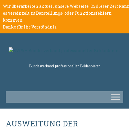
Wir überarbeiten aktuell unsere Webseite. In dieser Zeit kan
es vereinzelt zu Darstellungs- oder Funktionsfehlern
kommen.
Danke für Ihr Verständnis.
Bundesverband professioneller Bildanbieter
AUSWEITUNG DER