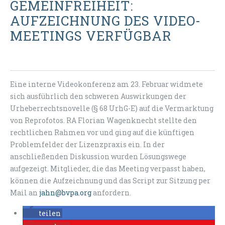
GEMEINFREIHEIT:
AUFZEICHNUNG DES VIDEO-
MEETINGS VERFÜGBAR
Eine interne Videokonferenz am 23. Februar widmete
sich ausführlich den schweren Auswirkungen der
Urheberrechtsnovelle (
§ 68 UrhG-E
) auf die Vermarktung
von Reprofotos. RA Florian Wagenknecht stellte den
rechtlichen Rahmen vor und ging auf die künftigen
Problemfelder der Lizenzpraxis ein. In der
anschließenden Diskussion wurden Lösungswege
aufgezeigt. Mitglieder, die das Meeting verpasst haben,
können die Aufzeichnung und das Script zur Sitzung per
Mail an
jahn@bvpa.org
anfordern.
teilen