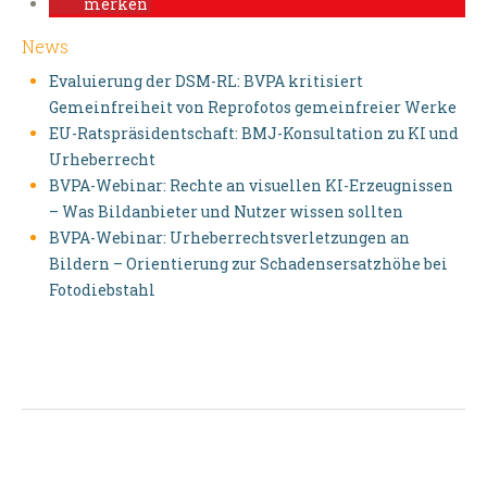
merken
News
Evaluierung der DSM-RL: BVPA kritisiert
Gemeinfreiheit von Reprofotos gemeinfreier Werke
EU-Ratspräsidentschaft: BMJ-Konsultation zu KI und
Urheberrecht
BVPA-Webinar: Rechte an visuellen KI-Erzeugnissen
– Was Bildanbieter und Nutzer wissen sollten
BVPA-Webinar: Urheberrechtsverletzungen an
Bildern – Orientierung zur Schadensersatzhöhe bei
Fotodiebstahl