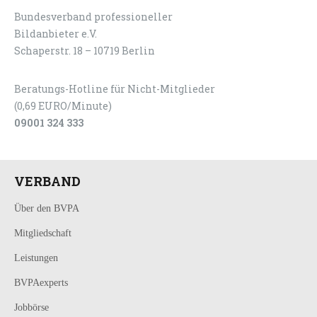
Bundesverband professioneller
LOGIN
KONTAKT
Bildanbieter e.V.
Schaperstr. 18 – 10719 Berlin
Beratungs-Hotline für Nicht-Mitglieder
(0,69 EURO/Minute)
09001 324 333
VERBAND
Über den BVPA
Mitgliedschaft
Leistungen
BVPAexperts
Jobbörse