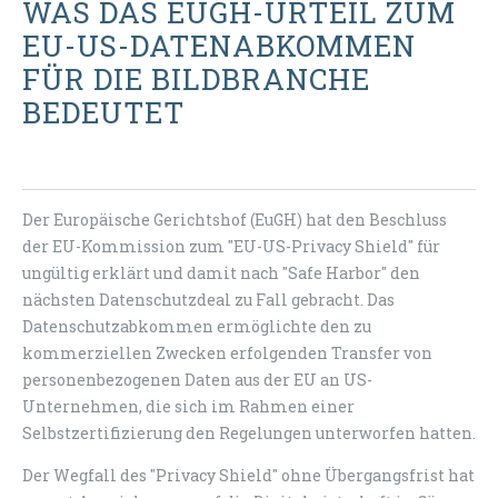
WAS DAS EUGH-URTEIL ZUM
EU-US-DATENABKOMMEN
FÜR DIE BILDBRANCHE
BEDEUTET
Der Europäische Gerichtshof (EuGH) hat den Beschluss
der EU-Kommission zum "EU-US-Privacy Shield" für
ungültig erklärt und damit nach "Safe Harbor" den
nächsten Datenschutzdeal zu Fall gebracht. Das
Datenschutzabkommen ermöglichte den zu
kommerziellen Zwecken erfolgenden Transfer von
personenbezogenen Daten aus der EU an US-
Unternehmen, die sich im Rahmen einer
Selbstzertifizierung den Regelungen unterworfen hatten.
Der Wegfall des "Privacy Shield" ohne Übergangsfrist hat