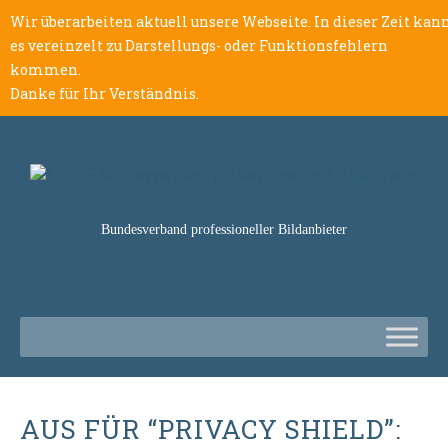
Wir überarbeiten aktuell unsere Webseite. In dieser Zeit kan
es vereinzelt zu Darstellungs- oder Funktionsfehlern
kommen.
Danke für Ihr Verständnis.
Bundesverband professioneller Bildanbieter
AUS FÜR “PRIVACY SHIELD”: