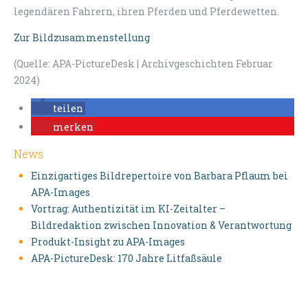
legendären Fahrern, ihren Pferden und Pferdewetten.
Zur Bildzusammenstellung
(Quelle: APA-PictureDesk | Archivgeschichten Februar
2024)
teilen
merken
News
Einzigartiges Bildrepertoire von Barbara Pflaum bei
APA-Images
Vortrag: Authentizität im KI-Zeitalter –
Bildredaktion zwischen Innovation & Verantwortung
Produkt-Insight zu APA-Images
APA-PictureDesk: 170 Jahre Litfaßsäule