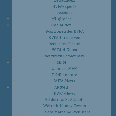
Leistungen
BVPAexperts
Jobbörse
Mitglieder
Initiativen
Positionen des BVPA
BVPA-Initiativen
Deutscher Fotorat
VG Bild-Kunst
Netzwerk Fotoarchive
MFM
Über die MFM
Bildhonorare
MFM-News
Aktuell
BVPA-News
Bildermarkt Aktuell
Weiterbildung / Events
Seminare und Webinare