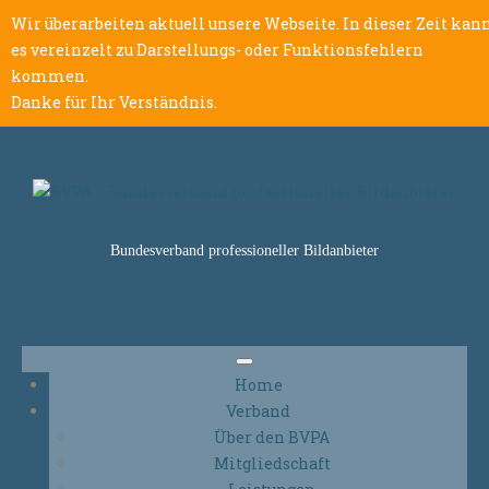
Wir überarbeiten aktuell unsere Webseite. In dieser Zeit kan
es vereinzelt zu Darstellungs- oder Funktionsfehlern
kommen.
Danke für Ihr Verständnis.
Bundesverband professioneller Bildanbieter
Home
Verband
Über den BVPA
Mitgliedschaft