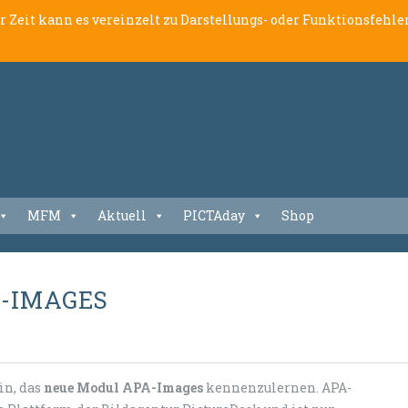
er Zeit kann es vereinzelt zu Darstellungs- oder Funktionsfeh
MFM
Aktuell
PICTAday
Shop
A-IMAGES
ein, das
neue Modul
APA-Images
kennenzulernen. APA-