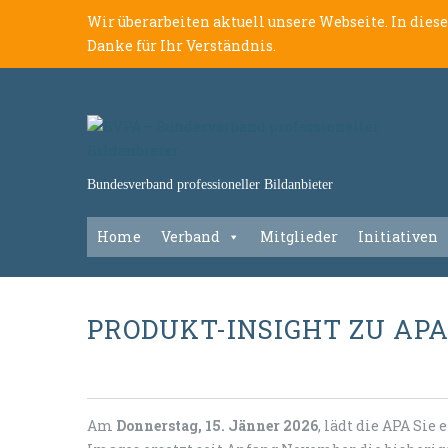
Wir überarbeiten aktuell unsere Webseite. In dies
Danke für Ihr Verständnis.
Bundesverband professioneller Bildanbieter
Home
Verband
Mitglieder
Initiativen
PRODUKT-INSIGHT ZU AP
Am
Donnerstag, 15. Jänner 2026
, lädt die APA Sie 