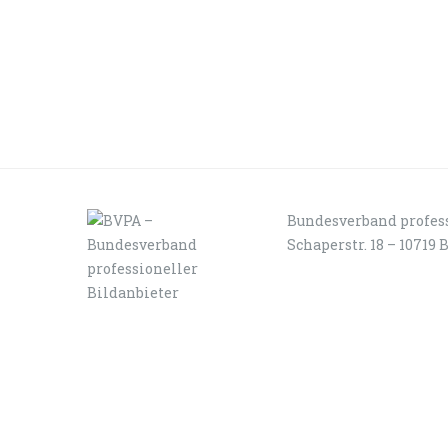
Bundesverband profess
Schaperstr. 18 – 10719 
LOGIN
KONTAKT