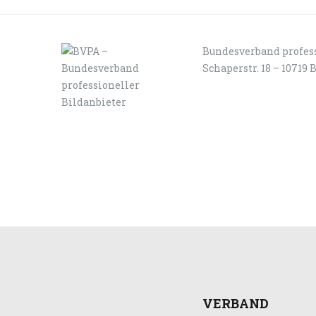
Bundesverband profess
Schaperstr. 18 – 10719 
LOGIN
KONTAKT
VERBAND