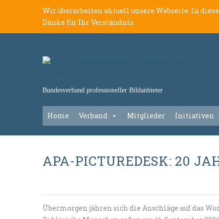
Wir überarbeiten aktuell unsere Webseite. In dies
Danke für Ihr Verständnis.
Bundesverband professioneller Bildanbieter
Home
Verband
Mitglieder
Initiativen
APA-PICTUREDESK: 20 JAH
Übermorgen jähren sich die Anschläge auf das Wo