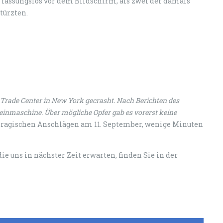
fassungslos vor dem Bildschirm, als zwei der damals
türzten.
Trade Center in New York gecrasht. Nach Berichten des
einmaschine. Über mögliche Opfer gab es vorerst keine
tragischen Anschlägen am 11. September, wenige Minuten
ie uns in nächster Zeit erwarten, finden Sie in der