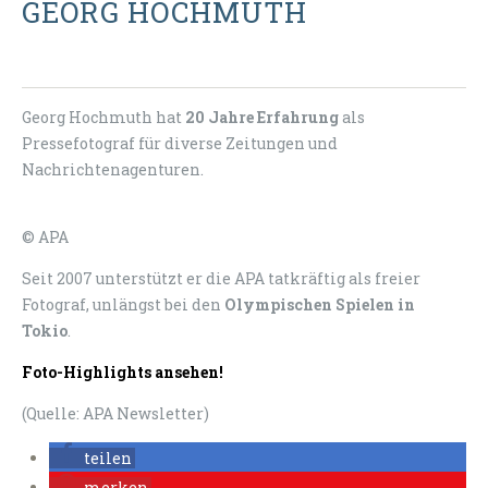
GEORG HOCHMUTH
Georg Hochmuth hat
20 Jahre Erfahrung
als
Pressefotograf für diverse Zeitungen und
Nachrichtenagenturen.
© APA
Seit 2007 unterstützt er die APA tatkräftig als freier
Fotograf, unlängst bei den
Olympischen Spielen in
Tokio
.
Foto-Highlights ansehen!
(Quelle: APA Newsletter)
teilen
merken