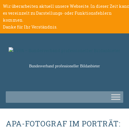
Wir überarbeiten aktuell unsere Webseite. In dieser Zeit kan
es vereinzelt zu Darstellungs- oder Funktionsfehlern
kommen.
Danke für Ihr Verständnis.
Bundesverband professioneller Bildanbieter
APA-FOTOGRAF IM PORTRÄT: