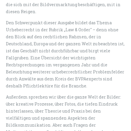
die sich mit der Bildvermarktung beschäftigen, mit in
diesen Reigen.
Den Schwerpunkt dieser Ausgabe bildet das Thema
Urheberrecht in der Rubrik „Law & Order" – denn ohne
den Blick auf den rechtlichen Rahmen, der in
Deutschland, Europa und der ganzen Welt zu beachten ist,
ist das Geschäft nicht durchführbar und birgt viele
Fallgruben. Eine Übersicht der wichtigsten
Rechtsprechungen im vergangenen Jahr und die
Beleuchtung weiterer urheberrechtlicher Problemfelder
durch Anwälte aus dem Kreis der BVPAexperts sind
deshalb Pflichtlektüre für die Branche.
Außerdem sprechen wir über die ganze Welt der Bilder:
über kreative Prozesse, über Fotos, die tiefen Eindruck
hinterlassen, über Theorie und Praxis bei den
vielfältigen und spannenden Aspekten der
Bildkommunikation. Aber auch Fragen der