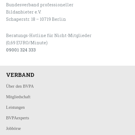
Bundesverband professioneller
LOGIN
KONTAKT
Bildanbieter e.V.
Schaperstr. 18 – 10719 Berlin
Beratungs-Hotline für Nicht-Mitglieder
(0,69 EURO/Minute)
09001 324 333
VERBAND
Über den BVPA
Mitgliedschaft
Leistungen
BVPAexperts
Jobbörse