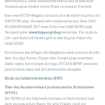
Medienethik, neue Geschäftsmodelle und modernste
Technologien finden ihren Platz in diesem Umfeld.
Das neue PICTA-Magazin können Sie ab sofort einzeln für
9,80 EURO zzgl. Versand oder zusammen mit dem Heft
BILDHONORARE 2017 zum Preis von 34,80 EURO zzgl.
Versand unter
www.bvpa.org/shop
bestellen. Für mobile
iOS- und Android-Geräte gibt es das Digital-Paket für
24,80 EURO.
Sie können das ePaper des Magazins auch einzeln direkt
über die App Stores iTunes oder Google play erwerben.
Dafür laden Sie einfach die App „PICTA & MFM“ herunter
und klicken dann auf die gewünschte Ausgabe.
Blick ins Inhaltsverzeichnis (PDF)
Über den Bundesverband professioneller Bildanbieter
(BVPA):
Der BVPA ist die führende Instanz in Deutschland und
dem europäischen Raum für alle Fragen rund um