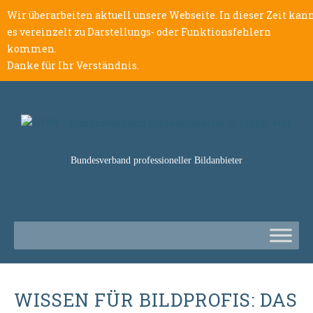
Wir überarbeiten aktuell unsere Webseite. In dieser Zeit kan
es vereinzelt zu Darstellungs- oder Funktionsfehlern
kommen.
Danke für Ihr Verständnis.
Bundesverband professioneller Bildanbieter
WISSEN FÜR BILDPROFIS: DAS