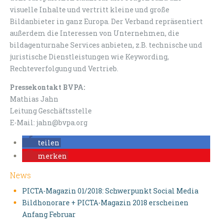
visuelle Inhalte und vertritt kleine und große
Bildanbieter in ganz Europa. Der Verband repräsentiert
außerdem die Interessen von Unternehmen, die
bildagenturnahe Services anbieten, z.B. technische und
juristische Dienstleistungen wie Keywording,
Rechteverfolgung und Vertrieb.
Pressekontakt BVPA:
Mathias Jahn
Leitung Geschäftsstelle
E-Mail: jahn@bvpa.org
teilen
merken
News
PICTA-Magazin 01/2018: Schwerpunkt Social Media
Bildhonorare + PICTA-Magazin 2018 erscheinen
Anfang Februar