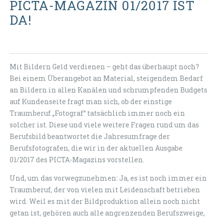
PICTA-MAGAZIN 01/2017 IST
DA!
Mit Bildern Geld verdienen – geht das überhaupt noch?
Bei einem Überangebot an Material, steigendem Bedarf
an Bildern in allen Kanälen und schrumpfenden Budgets
auf Kundenseite fragt man sich, ob der einstige
Traumberuf „Fotograf“ tatsächlich immer noch ein
solcher ist. Diese und viele weitere Fragen rund um das
Berufsbild beantwortet die Jahresumfrage der
Berufsfotografen, die wir in der aktuellen Ausgabe
01/2017 des PICTA-Magazins vorstellen.
Und, um das vorwegzunehmen: Ja, es ist noch immer ein
Traumberuf, der von vielen mit Leidenschaft betrieben
wird. Weil es mit der Bildproduktion allein noch nicht
getan ist, gehören auch alle angrenzenden Berufszweige,