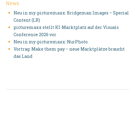
News
Neu in my-picturemaxx: Bridgeman Images – Special
Content (LR)
picturemaxx stellt KI-Marktplatz auf der Visuals
Conference 2026 vor
Neu in my-picturemaxx: NurPhoto
Vortrag: Make them pay – neue Marktplätze braucht
das Land