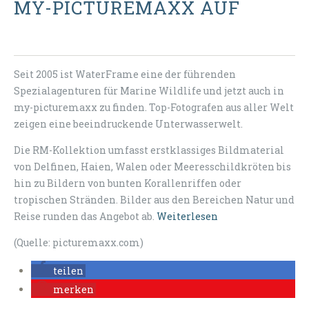
MY-PICTUREMAXX AUF
Seit 2005 ist WaterFrame eine der führenden
Spezialagenturen für Marine Wildlife und jetzt auch in
my-picturemaxx zu finden. Top-Fotografen aus aller Welt
zeigen eine beeindruckende Unterwasserwelt.
Die RM-Kollektion umfasst erstklassiges Bildmaterial
von Delfinen, Haien, Walen oder Meeresschildkröten bis
hin zu Bildern von bunten Korallenriffen oder
tropischen Stränden. Bilder aus den Bereichen Natur und
Reise runden das Angebot ab.
Weiterlesen
(Quelle: picturemaxx.com)
teilen
merken