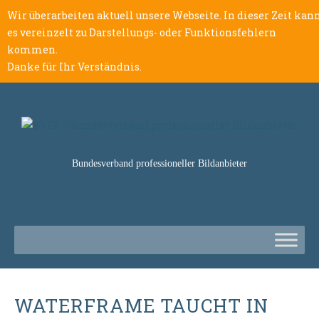
Wir überarbeiten aktuell unsere Webseite. In dieser Zeit kan
es vereinzelt zu Darstellungs- oder Funktionsfehlern
kommen.
Danke für Ihr Verständnis.
Bundesverband professioneller Bildanbieter
WATERFRAME TAUCHT IN