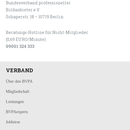
Bundesverband professioneller
LOGIN
KONTAKT
Bildanbieter e.V.
Schaperstr. 18 – 10719 Berlin
Beratungs-Hotline für Nicht-Mitglieder
(0,69 EURO/Minute)
09001 324 333
VERBAND
Über den BVPA
Mitgliedschaft
Leistungen
BVPAexperts
Jobbörse