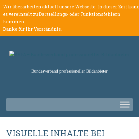
Wir überarbeiten aktuell unsere Webseite. In dieser Zeit kan
es vereinzelt zu Darstellungs- oder Funktionsfehlern
kommen.
Danke für Ihr Verständnis.
Bundesverband professioneller Bildanbieter
VISUELLE INHALTE BEI