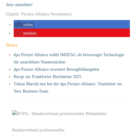
Jetzt anmelden!
(Quelle: Picture-Alliance Newsletterr)
teilen
merken
News
dpa Picture Alliance wählt IMATAG als bevorzugte Technologie
für unsichtbare Wasserzeichen
dpa Picture-Alliance erweitert Bewegtbildangebot
Recap zur Frankfurter Buchmesse 2025
Tobias Marold neu bei der dpa Picture-Alliance: Teamleiter im
New Business-Team
Bundesverband professioneller
LOGIN
KONTAKT