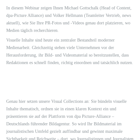
In diesem Webinar zeigen Ihnen Michael Gottschalk (Head of Content,
dpa-Picture Alliance) und Volker Hellmann (Teamleiter Vertrieb, news
aktuell), wie Sie Ihre PR-Fotos und -Videos genau dort platzieren, wo
Medien täglich recherchieren.
Visuelle Inhalte sind heute ein zentraler Bestandteil moderner
Medienarbeit. Gleichzeitig stehen viele Unternehmen vor der
Herausforderung, ihr Bild- und Videomaterial so bereitzustellen, dass
Redaktionen es schnell finden, richtig einordnen und tatsächlich nutzen.
Genau hier setzen unsere Visual Collections an: Sie bündeln visuelle
Inhalte thematisch, ordnen sie in einen klaren Kontext ein und
präsentieren sie auf der Plattform von dpa Picture-Alliance –
Deutschlands führender Bildagentur. So wird Ihr Bildmaterial im
journalistischen Umfeld gezielt auffindbar und gewinnt maximale
Sichtbarkeit und Reichweite – dort, wo Journalistinnen und Journalisten