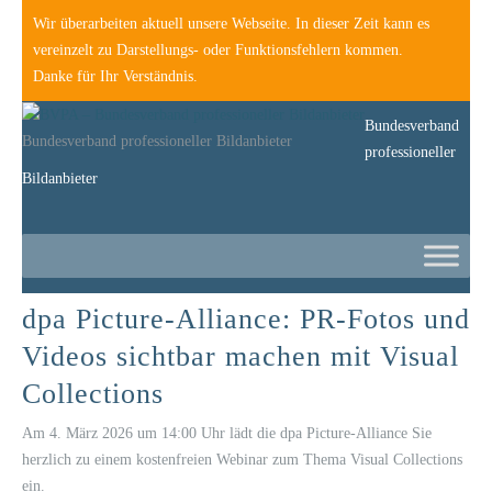
Wir überarbeiten aktuell unsere Webseite. In dieser Zeit kann es
vereinzelt zu Darstellungs- oder Funktionsfehlern kommen.
Danke für Ihr Verständnis.
Bundesverband
Bundesverband professioneller Bildanbieter
professioneller
Bildanbieter
dpa Picture-Alliance: PR-Fotos und
Videos sichtbar machen mit Visual
Collections
Am 4. März 2026 um 14:00 Uhr lädt die dpa Picture-Alliance Sie
herzlich zu einem kostenfreien Webinar zum Thema Visual Collections
ein.