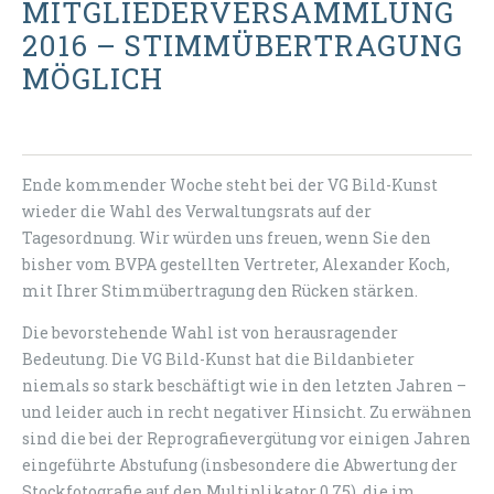
MITGLIEDERVERSAMMLUNG
2016 – STIMMÜBERTRAGUNG
MÖGLICH
Ende kommender Woche steht bei der VG Bild-Kunst
wieder die Wahl des Verwaltungsrats auf der
Tagesordnung. Wir würden uns freuen, wenn Sie den
bisher vom BVPA gestellten Vertreter, Alexander Koch,
mit Ihrer Stimmübertragung den Rücken stärken.
Die bevorstehende Wahl ist von herausragender
Bedeutung. Die VG Bild-Kunst hat die Bildanbieter
niemals so stark beschäftigt wie in den letzten Jahren –
und leider auch in recht negativer Hinsicht. Zu erwähnen
sind die bei der Reprografievergütung vor einigen Jahren
eingeführte Abstufung (insbesondere die Abwertung der
Stockfotografie auf den Multiplikator 0,75), die im