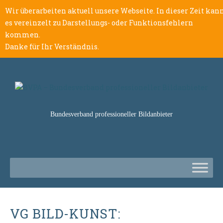
Wir überarbeiten aktuell unsere Webseite. In dieser Zeit kan
es vereinzelt zu Darstellungs- oder Funktionsfehlern
kommen.
Danke für Ihr Verständnis.
Bundesverband professioneller Bildanbieter
VG BILD-KUNST: