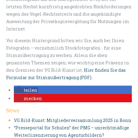
letzten Herbst kurzfristig angedrohten Rückforderungen
wegen des Vogel-Rechtsstreits und die angekündigte
Ausweitung der Privatkopievergütung für Nutzungen im
Internet.
Vor diesem Hintergrund bitten wir Sie, auch bei Ihren
Fotografen – vornehmlich Stockfotografen - für eine
Stimmübertragung zu werben. Allein die oben
genannten Themen zeigen, wie wichtig eine Präsenz in
den Gremien der VG Bild-Kunst ist.
Hier finden Sie das
Formular zur Stimmübertragung (PDF).
teilen
merken
News
VG Bild-Kunst: Mitgliederversammlung 2025 in Bonn
“Presseportal für Schulen” der PMG – unrechtmäßige
Weiterlizenzierung von Agenturbildern?