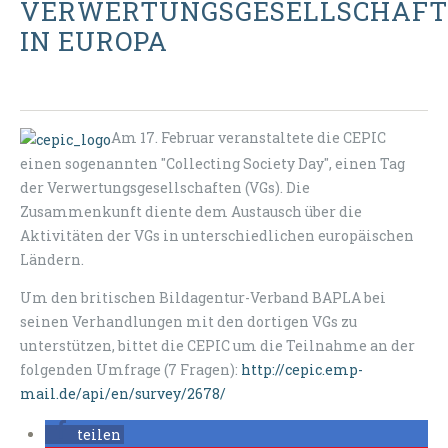
VERWERTUNGSGESELLSCHAF
IN EUROPA
Am 17. Februar veranstaltete die CEPIC
einen sogenannten "Collecting Society Day", einen Tag
der Verwertungsgesellschaften (VGs). Die
Zusammenkunft diente dem Austausch über die
Aktivitäten der VGs in unterschiedlichen europäischen
Ländern.
Um den britischen Bildagentur-Verband BAPLA bei
seinen Verhandlungen mit den dortigen VGs zu
unterstützen, bittet die CEPIC um die Teilnahme an der
folgenden Umfrage (7 Fragen):
http://cepic.emp-
mail.de/api/en/survey/2678/
teilen