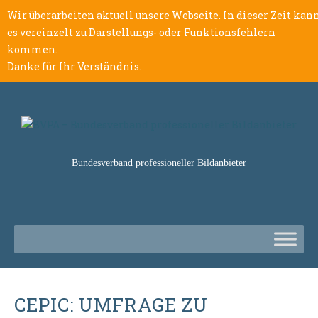
Wir überarbeiten aktuell unsere Webseite. In dieser Zeit kan
es vereinzelt zu Darstellungs- oder Funktionsfehlern
kommen.
Danke für Ihr Verständnis.
Bundesverband professioneller Bildanbieter
CEPIC: UMFRAGE ZU