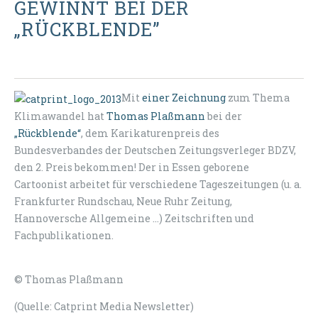
EWINNT BEI DER „
RÜCKBLENDE”
Mit
einer Zeichnung
zum Thema
Klimawandel hat
Thomas Plaßmann
bei der
„Rückblende“
, dem Karikaturenpreis des
Bundesverbandes der Deutschen Zeitungsverleger BDZV,
den 2. Preis bekommen! Der in Essen geborene
Cartoonist arbeitet für verschiedene Tageszeitungen (u. a.
Frankfurter Rundschau, Neue Ruhr Zeitung,
Hannoversche Allgemeine ...) Zeitschriften und
Fachpublikationen.
© Thomas Plaßmann
(Quelle: Catprint Media Newsletter)