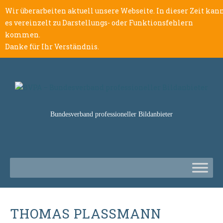
Wir überarbeiten aktuell unsere Webseite. In dieser Zeit kan
es vereinzelt zu Darstellungs- oder Funktionsfehlern
kommen.
Danke für Ihr Verständnis.
Bundesverband professioneller Bildanbieter
THOMAS PLASSMANN G