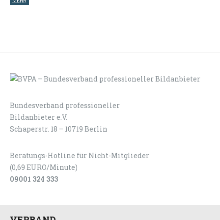
MEHR
Bundesverband professioneller
LOGIN
KONTAKT
Bildanbieter e.V.
Schaperstr. 18 – 10719 Berlin
Beratungs-Hotline für Nicht-Mitglieder
(0,69 EURO/Minute)
09001 324 333
VERBAND