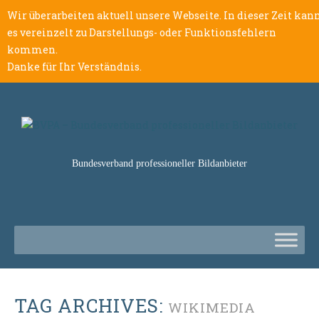
Wir überarbeiten aktuell unsere Webseite. In dieser Zeit kan
es vereinzelt zu Darstellungs- oder Funktionsfehlern
kommen.
Danke für Ihr Verständnis.
Bundesverband professioneller Bildanbieter
TAG ARCHIVES:
WIKIMEDIA