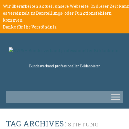
Wir überarbeiten aktuell unsere Webseite. In dieser Zeit kan
es vereinzelt zu Darstellungs- oder Funktionsfehlern
kommen.
Danke für Ihr Verständnis.
Bundesverband professioneller Bildanbieter
TAG ARCHIVES:
STIFTUNG