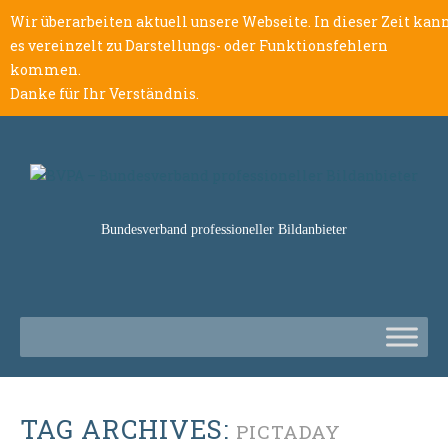
Wir überarbeiten aktuell unsere Webseite. In dieser Zeit kan
es vereinzelt zu Darstellungs- oder Funktionsfehlern
kommen.
Danke für Ihr Verständnis.
Bundesverband professioneller Bildanbieter
TAG ARCHIVES:
PICTADAY