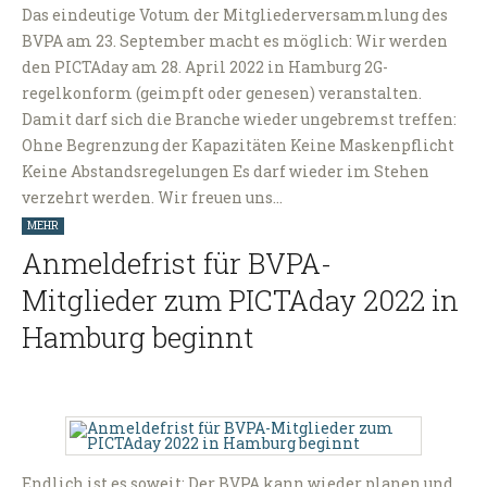
Das eindeutige Votum der Mitgliederversammlung des
BVPA am 23. September macht es möglich: Wir werden
den PICTAday am 28. April 2022 in Hamburg 2G-
regelkonform (geimpft oder genesen) veranstalten.
Damit darf sich die Branche wieder ungebremst treffen:
Ohne Begrenzung der Kapazitäten Keine Maskenpflicht
Keine Abstandsregelungen Es darf wieder im Stehen
verzehrt werden. Wir freuen uns…
MEHR
Anmeldefrist für BVPA-
Mitglieder zum PICTAday 2022 in
Hamburg beginnt
Endlich ist es soweit: Der BVPA kann wieder planen und