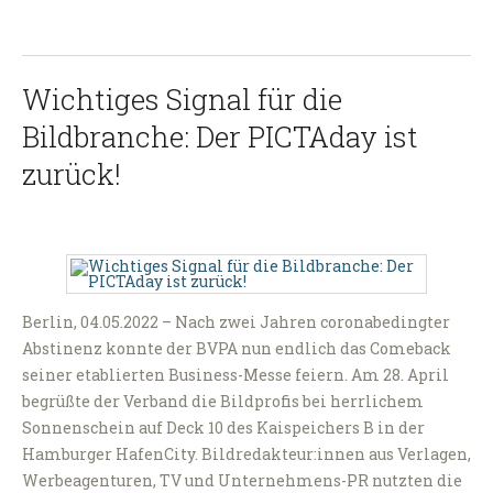
Wichtiges Signal für die
Bildbranche: Der PICTAday ist
zurück!
Berlin, 04.05.2022 – Nach zwei Jahren coronabedingter
Abstinenz konnte der BVPA nun endlich das Comeback
seiner etablierten Business-Messe feiern. Am 28. April
begrüßte der Verband die Bildprofis bei herrlichem
Sonnenschein auf Deck 10 des Kaispeichers B in der
Hamburger HafenCity. Bildredakteur:innen aus Verlagen,
Werbeagenturen, TV und Unternehmens-PR nutzten die