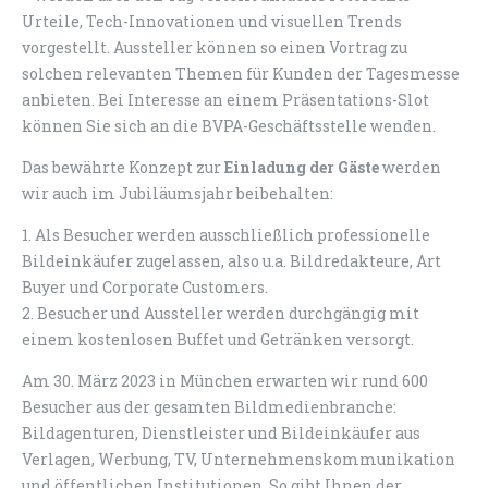
Urteile, Tech-Innovationen und visuellen Trends
vorgestellt. Aussteller können so einen Vortrag zu
solchen relevanten Themen für Kunden der Tagesmesse
anbieten. Bei Interesse an einem Präsentations-Slot
können Sie sich an die BVPA-Geschäftsstelle wenden.
Das bewährte Konzept zur
Einladung der Gäste
werden
wir auch im Jubiläumsjahr beibehalten:
1. Als Besucher werden ausschließlich professionelle
Bildeinkäufer zugelassen, also u.a. Bildredakteure, Art
Buyer und Corporate Customers.
2. Besucher und Aussteller werden durchgängig mit
einem kostenlosen Buffet und Getränken versorgt.
Am 30. März 2023 in München erwarten wir rund 600
Besucher aus der gesamten Bildmedienbranche:
Bildagenturen, Dienstleister und Bildeinkäufer aus
Verlagen, Werbung, TV, Unternehmenskommunikation
und öffentlichen Institutionen. So gibt Ihnen der