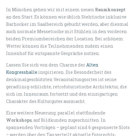
In München gehen wir mit einem neuen
Raumkonzept
an den Start: Es können wie üblich Stehtische inklusive
Barhocker im Saalbereich gebucht werden, aber diesmal
auch normale Messetische mit Stühlen in den vorderen
beiden Premiumbereichen der Location. Bei schönem
Wetter können die Teilnehmenden zudem einen
Innenhof für entspannte Gespräche nutzen.
Lassen Sie sich von dem Charme der
Alten
Kongresshalle
inspirieren. Die Besonderheit des
denkmalgeschützten Veranstaltungsortes ist seine
geradlinig-schlichte, retrofuturistische Architektur, die
sich im Innenraum fortsetzt und den einzigartigen
Charakter des Kulturgutes ausmacht.
Eine weitere Neuerung: parallel stattfindende
Workshops
, auf Bildkunden zugeschnitten. In
spannenden Vorträgen – geplant sind 6 gesponserte Slots
– werden über den Tag verteilt aktuelle Fotorechts-