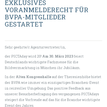
EXKLUSIVES
VORANMELDERECHT FÜR
BVPA-MITGLIEDER
GESTARTET
Sehr geehrte/r Agenturvertreter/in,
der PICTAday wird 20!
Am 30. März 2023
feiert
Deutschlands wichtigste Fachmesse für die
Bildvermarktung in München ihr Jubiläum.
In der
Alten Kongresshalle
auf der Theresienhöhe bietet
der BVPA wie immer ein einzigartiges Branchen-Event
in reizvoller Umgebung. Das positive Feedback aus
unserer Besucherbefragung des vergangenen PICTAdays
steigert die Vorfreude auf das für die Branche wichtigste
Event des Jahres.