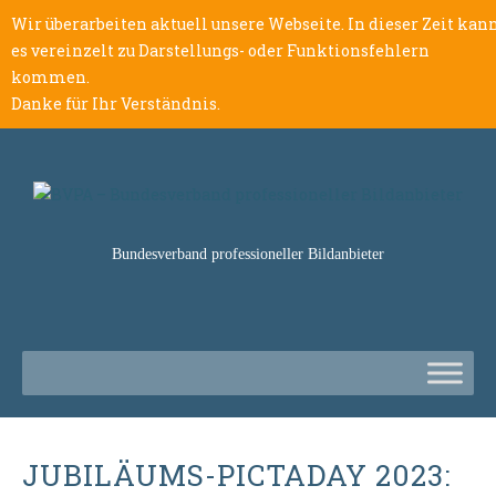
Wir überarbeiten aktuell unsere Webseite. In dieser Zeit kan
es vereinzelt zu Darstellungs- oder Funktionsfehlern
kommen.
Danke für Ihr Verständnis.
Bundesverband professioneller Bildanbieter
JUBILÄUMS-PICTADAY 2023: