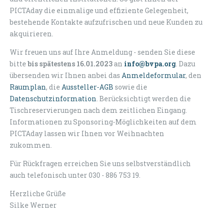
PICTAday die einmalige und effiziente Gelegenheit,
bestehende Kontakte aufzufrischen und neue Kunden zu
akquirieren.
Wir freuen uns auf Ihre Anmeldung - senden Sie diese
bitte
bis spätestens 16.01.2023
an
info@bvpa.org
. Dazu
übersenden wir Ihnen anbei das
Anmeldeformular
, den
Raumplan
, die
Aussteller-AGB
sowie die
Datenschutzinformation
. Berücksichtigt werden die
Tischreservierungen nach dem zeitlichen Eingang.
Informationen zu Sponsoring-Möglichkeiten auf dem
PICTAday lassen wir Ihnen vor Weihnachten
zukommen.
Für Rückfragen erreichen Sie uns selbstverständlich
auch telefonisch unter 030 - 886 753 19.
Herzliche Grüße
Silke Werner