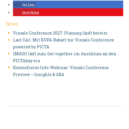
teilen
merken
News
Visuals Conference 2027: Planung läuft bereits
Last Call: Mit BVPA-Rabatt zur Visuals Conference
powered by PICTA
IMAGO lädt zum Get-together im Anschluss an den
PICTAday ein
Kostenfreies Info-Webinar: Visuals Conference
Preview – Insights & Q&A