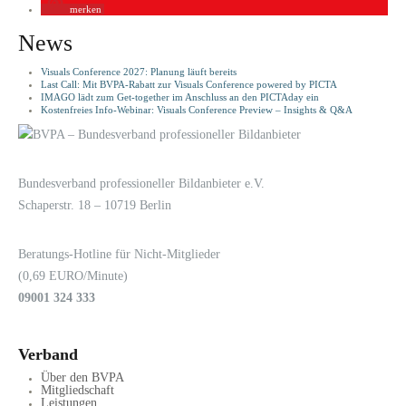
merken
News
Visuals Conference 2027: Planung läuft bereits
Last Call: Mit BVPA-Rabatt zur Visuals Conference powered by PICTA
IMAGO lädt zum Get-together im Anschluss an den PICTAday ein
Kostenfreies Info-Webinar: Visuals Conference Preview – Insights & Q&A
LOGIN
KONTAKT
Bundesverband professioneller Bildanbieter e.V.
Schaperstr. 18 – 10719 Berlin
Beratungs-Hotline für Nicht-Mitglieder
(0,69 EURO/Minute)
09001 324 333
Verband
Über den BVPA
Mitgliedschaft
Leistungen