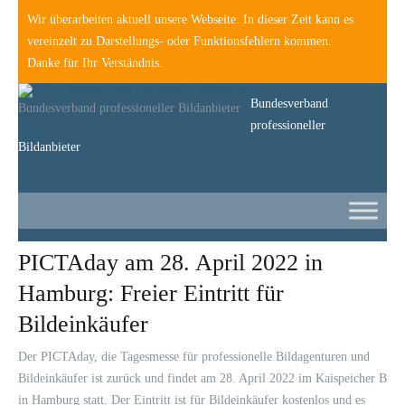
Wir überarbeiten aktuell unsere Webseite. In dieser Zeit kann es
vereinzelt zu Darstellungs- oder Funktionsfehlern kommen.
Danke für Ihr Verständnis.
Bundesverband
Bundesverband professioneller Bildanbieter
professioneller
Bildanbieter
PICTAday am 28. April 2022 in
Hamburg: Freier Eintritt für
Bildeinkäufer
Der PICTAday, die Tagesmesse für professionelle Bildagenturen und
Bildeinkäufer ist zurück und findet am 28. April 2022 im Kaispeicher B
in Hamburg statt. Der Eintritt ist für Bildeinkäufer kostenlos und es