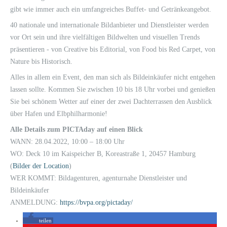
gibt wie immer auch ein umfangreiches Buffet- und Getränkeangebot.
40 nationale und internationale Bildanbieter und Dienstleister werden
vor Ort sein und ihre vielfältigen Bildwelten und visuellen Trends
präsentieren - v
on Creative bis Editorial, von Food bis Red Carpet, von
Nature bis Historisch.
Alles in allem ein Event, den man sich als Bildeinkäufer nicht entgehen
lassen sollte. Kommen Sie zwischen 10 bis 18 Uhr vorbei und genießen
Sie bei
schönem Wetter auf einer der zwei Dachterrassen den Ausblick
über Hafen und Elbphilharmonie!
Alle Details zum PICTAday auf einen Blick
WANN: 28.04.2022, 10:00 – 18:00 Uhr
WO: Deck 10 im Kaispeicher B, Koreastraße 1, 20457 Hamburg
(
Bilder der Location
)
WER KOMMT: Bildagenturen, agenturnahe Dienstleister und
Bildeinkäufer
ANMELDUNG:
https://bvpa.org/pictaday/
teilen