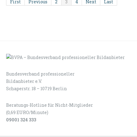
First
Previous
2
3
4
Next
Last
Bundesverband professioneller
LOGIN
KONTAKT
Bildanbieter e.V.
Schaperstr. 18 – 10719 Berlin
Beratungs-Hotline für Nicht-Mitglieder
(0,69 EURO/Minute)
09001 324 333