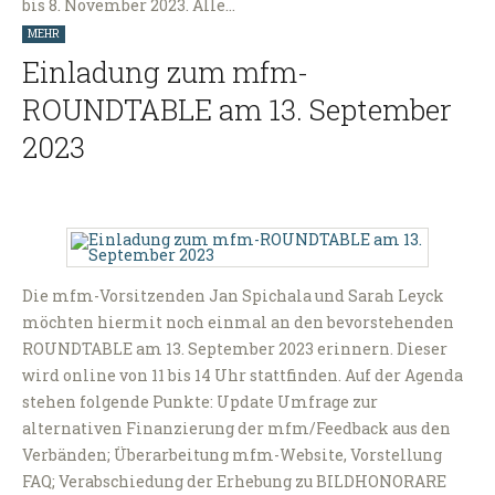
bis 8. November 2023. Alle…
MEHR
Einladung zum mfm-
ROUNDTABLE am 13. September
2023
Die mfm-Vorsitzenden Jan Spichala und Sarah Leyck
möchten hiermit noch einmal an den bevorstehenden
ROUNDTABLE am 13. September 2023 erinnern. Dieser
wird online von 11 bis 14 Uhr stattfinden. Auf der Agenda
stehen folgende Punkte: Update Umfrage zur
alternativen Finanzierung der mfm/Feedback aus den
Verbänden; Überarbeitung mfm-Website, Vorstellung
FAQ; Verabschiedung der Erhebung zu BILDHONORARE