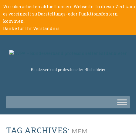
Wir überarbeiten aktuell unsere Webseite. In dieser Zeit kan
es vereinzelt zu Darstellungs- oder Funktionsfehlern
kommen.
Danke für Ihr Verständnis.
Bundesverband professioneller Bildanbieter
TAG ARCHIVES:
MFM