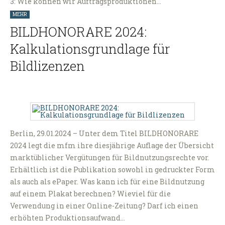
3: Wie können wir Auftragsproduktionen…
MEHR
BILDHONORARE 2024:
Kalkulationsgrundlage für
Bildlizenzen
Berlin, 29.01.2024 – Unter dem Titel BILDHONORARE
2024 legt die mfm ihre diesjährige Auflage der Übersicht
marktüblicher Vergütungen für Bildnutzungsrechte vor.
Erhält­lich ist die Publikation sowohl in gedruckter Form
als auch als ePaper. Was kann ich für eine Bildnutzung
auf einem Plakat berechnen? Wieviel für die
Verwendung in einer Online-Zeitung? Darf ich einen
erhöhten Produktionsaufwand…