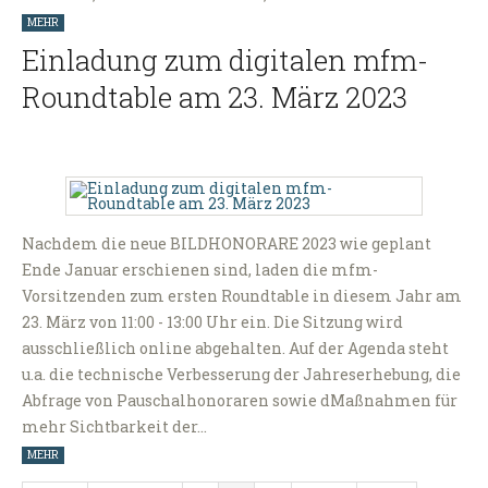
MEHR
Einladung zum digitalen mfm-
Roundtable am 23. März 2023
Nachdem die neue BILDHONORARE 2023 wie geplant
Ende Januar erschienen sind, laden die mfm-
Vorsitzenden zum ersten Roundtable in diesem Jahr am
23. März von 11:00 - 13:00 Uhr ein. Die Sitzung wird
ausschließlich online abgehalten. Auf der Agenda steht
u.a. die technische Verbesserung der Jahreserhebung, die
Abfrage von Pauschalhonoraren sowie dMaßnahmen für
mehr Sichtbarkeit der…
MEHR