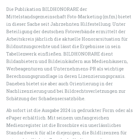
Die Publikation BILDHONORARE der
Mittelstandsgemeinschaft Foto-Marketing (mfm) bietet
in dieser Sache seit Jahrzehnten Hilfestellung. Unter
Beteiligung der deutschen Fotoverbände ermittelt der
Arbeitskreis jährlich die aktuelle Honorarsituation für
Bildnutzungsrechte und lässt die Ergebnisse in sein
Tabellenwerk einfließen. BILDHONORARE dient
Bildanbietern und Bildeinkäufern aus Medienhäusern,
Werbeagenturen und Unternehmens-PR als wichtige
Berechnungsgrundlage in deren Lizenzierungspraxis.
Daneben bietet sie aber auch Orientierung in der
Nachlizenzierung und bei Bildrechtsverletzungen zur
Schätzung der Schadensersatzhöhe.
Ab sofort ist die Ausgabe 2024 in gedruckter Form oder als
ePaper erhältlich. Mit seinem umfangreichen
Medienregister ist die Broschüre ein unerlässliches
Standardwerk für alle diejenigen, die Bildlizenzen für