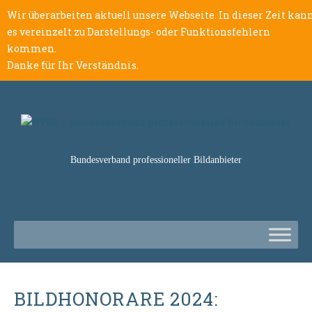
Wir überarbeiten aktuell unsere Webseite. In dieser Zeit kan
es vereinzelt zu Darstellungs- oder Funktionsfehlern
kommen.
Danke für Ihr Verständnis.
Bundesverband professioneller Bildanbieter
BILDHONORARE 2024: