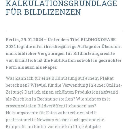
KALKULATIONSGRUNDLAGE
FÜR BILDLIZENZEN
Berlin, 29.01.2024 – Unter dem Titel BILDHONORARE
2024 legt die
mfm
ihre diesjährige Auflage der Übersicht
marktüblicher Vergütungen für Bildnutzungsrechte
vor. Erhält­lich ist die Publikation sowohl in gedruckter
Form als auch als ePaper.
Was kann ich für eine Bildnutzung auf einem Plakat
berechnen? Wieviel für die Verwendung in einer Online-
Zeitung? Darf ich einen erhöhten Produktionsaufwand
als Zuschlag in Rechnung stellen? Wie sieht es mit
crossmedialen Bildveröffentlichungen aus?
Nutzungsrechte für Fotos zu berechnen stellt
professionelle Newcomer, aber auch gestandene
Bildprofis mitunter vor eine knifflige Aufgabe.