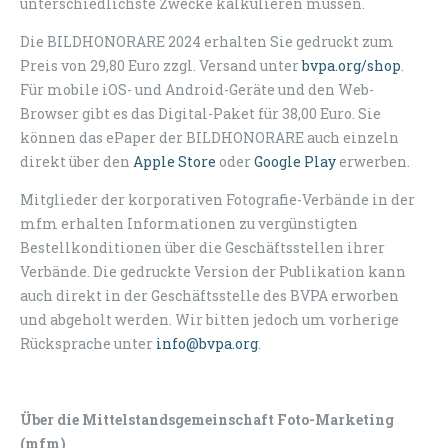
unterschiedlichste Zwecke kalkulieren müssen.
Die BILDHONORARE 2024 erhalten Sie gedruckt zum
Preis von 29,80 Euro zzgl. Versand unter
bvpa.org/shop
.
Für mobile iOS- und Android-Geräte und den Web-
Browser gibt es das Digital-Paket für 38,00 Euro. Sie
können das ePaper der BILDHONORARE auch einzeln
direkt über den
Apple Store
oder
Google Play
erwerben.
Mitglieder der korporativen Fotografie-Verbände in der
mfm erhalten Informationen zu vergünstigten
Bestellkonditionen über die Geschäftsstellen ihrer
Verbände. Die gedruckte Version der Publikation kann
auch direkt in der Geschäftsstelle des BVPA erworben
und abgeholt werden. Wir bitten jedoch um vorherige
Rücksprache unter
info@bvpa.org
.
Über die Mittelstandsgemeinschaft Foto-Marketing
(mfm)