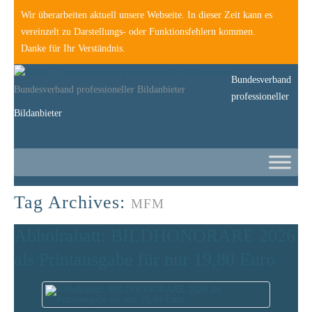
Wir überarbeiten aktuell unsere Webseite. In dieser Zeit kann es
vereinzelt zu Darstellungs- oder Funktionsfehlern kommen.
Danke für Ihr Verständnis.
Bundesverband
Bundesverband professioneller Bildanbieter
professioneller
Bildanbieter
Tag Archives:
MFM
Abholrabatt: BILDHONORARE 2026
als Printausgabe für nur 19,80 Euro