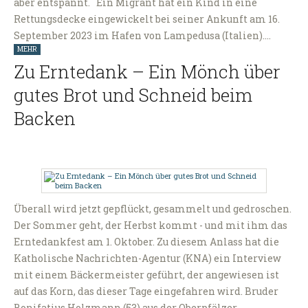
aber entspannt. Ein Migrant hat ein Kind in eine
Rettungsdecke eingewickelt bei seiner Ankunft am 16.
September 2023 im Hafen von Lampedusa (Italien).…
MEHR
Zu Erntedank – Ein Mönch über
gutes Brot und Schneid beim
Backen
Überall wird jetzt gepflückt, gesammelt und gedroschen.
Der Sommer geht, der Herbst kommt - und mit ihm das
Erntedankfest am 1. Oktober. Zu diesem Anlass hat die
Katholische Nachrichten-Agentur (KNA) ein Interview
mit einem Bäckermeister geführt, der angewiesen ist
auf das Korn, das dieser Tage eingefahren wird. Bruder
Bonifatius Holzmann (53) aus der Oberpfälzer