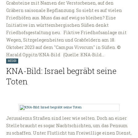
Grabsteine mit Namen der Verstorbenen, auf den
Gräbern saisonale Bepflanzung. So sieht es auf vielen
Friedhöfen aus. Muss das auf ewig so bleiben? Eine
Initiative im württembergischen Süßen denkt
Friedhofsgestaltung neu. Fiktive Friedhofsanlage mit
Wegen, Sitzgelegenheiten und Grabfeldern am 18.
Oktober 2023 auf dem "Campus Vivorum" in Süßen. ©
Harald Oppitz/KNA-Bild (Quelle: KNA-Bild…
MEHR
KNA-Bild: Israel begräbt seine
Toten
Jerusalems Straßen sind leer wie selten. Doch an einer
Stelle braucht es sogar Nachtschichten, um das Pensum
zu schaffen. Unter Flutlicht tun Freiwillige einen Dienst,