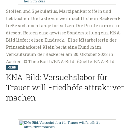
Stollen und Spekulatius, Marzipankartoffeln und
Lebkuchen: Die Liste von weihnachtlichem Backwerk
ließe sich noch lange fortsetzen. Die Printe nimmt in
diesem Reigen eine gewisse Sonderstellung ein. KNA-
Bild liefert einen Eindruck. Eine Mitarbeiterin der
Printenbäckerei Klein berät eine Kundin im
Verkaufsraum der Bäckerei am 30. Oktober 2023 in
Aachen. © Theo Barth/KNA-Bild (Quelle: KNA-Bild…
MEHR
KNA-Bild: Versuchslabor für
Trauer will Friedhöfe attraktiver
machen