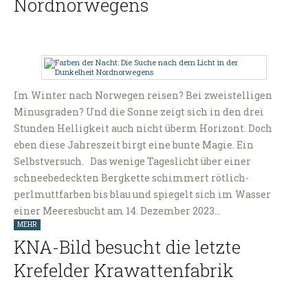
Nordnorwegens
Im Winter nach Norwegen reisen? Bei zweistelligen
Minusgraden? Und die Sonne zeigt sich in den drei
Stunden Helligkeit auch nicht überm Horizont. Doch
eben diese Jahreszeit birgt eine bunte Magie. Ein
Selbstversuch. Das wenige Tageslicht über einer
schneebedeckten Bergkette schimmert rötlich-
perlmuttfarben bis blau und spiegelt sich im Wasser
einer Meeresbucht am 14. Dezember 2023…
MEHR
KNA-Bild besucht die letzte
Krefelder Krawattenfabrik