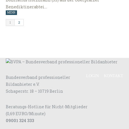
Benediktinerabtei…
MEHR
1
2
LOGIN
KONTAKT
Bundesverband professioneller
Bildanbieter e.V.
Schaperstr. 18 – 10719 Berlin
Beratungs-Hotline für Nicht-Mitglieder
(0,69 EURO/Minute)
09001 324 333