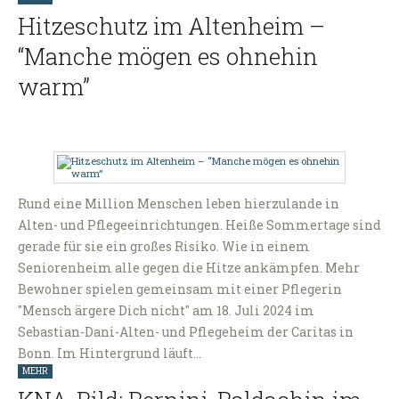
Hitzeschutz im Altenheim –
“Manche mögen es ohnehin
warm”
Rund eine Million Menschen leben hierzulande in
Alten- und Pflegeeinrichtungen. Heiße Sommertage sind
gerade für sie ein großes Risiko. Wie in einem
Seniorenheim alle gegen die Hitze ankämpfen. Mehr
Bewohner spielen gemeinsam mit einer Pflegerin
"Mensch ärgere Dich nicht" am 18. Juli 2024 im
Sebastian-Dani-Alten- und Pflegeheim der Caritas in
Bonn. Im Hintergrund läuft…
MEHR