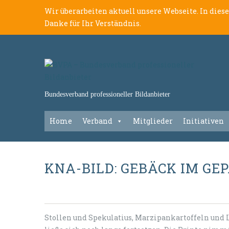
Wir überarbeiten aktuell unsere Webseite. In dies
Danke für Ihr Verständnis.
Bundesverband professioneller Bildanbieter
Home
Verband
Mitglieder
Initiativen
KNA-BILD: GEBÄCK IM GE
Stollen und Spekulatius, Marzipankartoffeln und