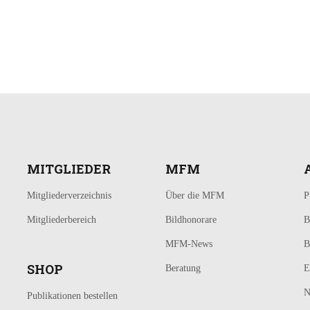
MITGLIEDER
MFM
Mitgliederverzeichnis
Über die MFM
P
Mitgliederbereich
Bildhonorare
B
MFM-News
B
SHOP
Beratung
E
N
Publikationen bestellen