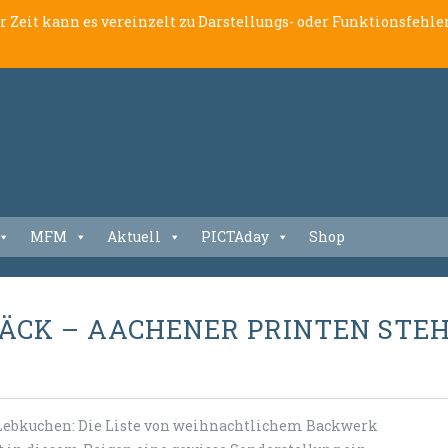
er Zeit kann es vereinzelt zu Darstellungs- oder Funktionsfeh
MFM
Aktuell
PICTAday
Shop
PÄCK – AACHENER PRINTEN STE
 Lebkuchen: Die Liste von weihnachtlichem Backwerk