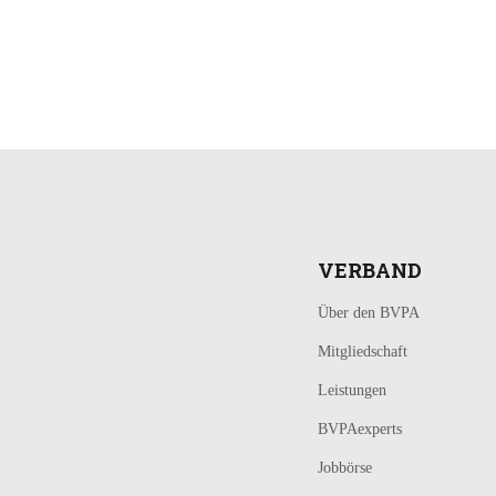
LOGIN
KONTAKT
VERBAND
Über den BVPA
Mitgliedschaft
Leistungen
BVPAexperts
Jobbörse