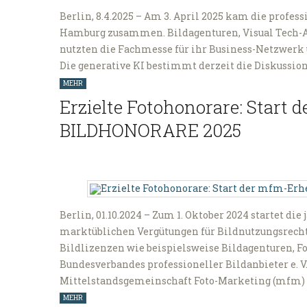
Berlin, 8.4.2025 – Am 3. April 2025 kam die profe
Hamburg zusammen. Bildagenturen, Visual Tech-A
nutzten die Fachmesse für ihr Business-Netzwerk 
Die generative KI bestimmt derzeit die Diskussio
MEHR
Erzielte Fotohonorare: Start
BILDHONORARE 2025
Berlin, 01.10.2024 – Zum 1. Oktober 2024 startet d
marktüblichen Vergütungen für Bildnutzungsrechte
Bildlizenzen wie beispielsweise Bildagenturen, Fo
Bundesverbandes professioneller Bildanbieter e. V
Mittelstandsgemeinschaft Foto-Marketing (mfm) s
MEHR