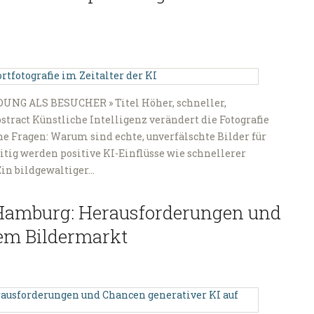
UNG ALS BESUCHER » Titel Höher, schneller,
bstract Künstliche Intelligenz verändert die Fotografie
e Fragen: Warum sind echte, unverfälschte Bilder für
tig werden positive KI-Einflüsse wie schnellerer
in bildgewaltiger…
Hamburg: Herausforderungen und
dem Bildermarkt