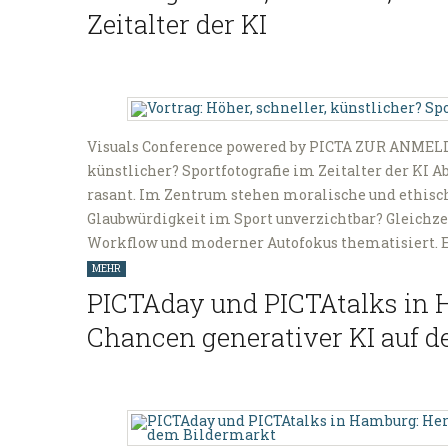
Zeitalter der KI
Visuals Conference powered by PICTA ZUR ANMELD
künstlicher? Sportfotografie im Zeitalter der KI A
rasant. Im Zentrum stehen moralische und ethisch
Glaubwürdigkeit im Sport unverzichtbar? Gleichzei
Workflow und moderner Autofokus thematisiert. E
MEHR
PICTAday und PICTAtalks in 
Chancen generativer KI auf 