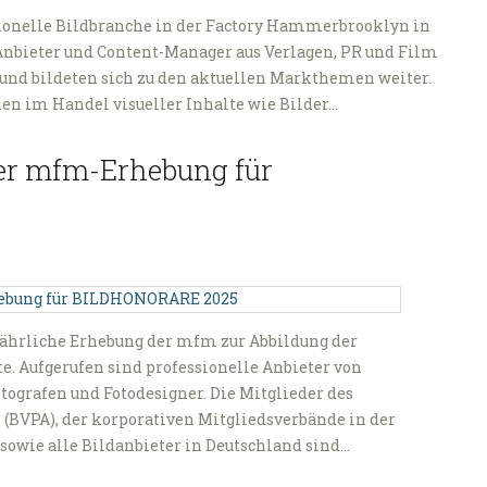
ssionelle Bildbranche in der Factory Hammerbrooklyn in
nbieter und Content-Manager aus Verlagen, PR und Film
und bildeten sich zu den aktuellen Markthemen weiter.
nen im Handel visueller Inhalte wie Bilder…
 der mfm-Erhebung für
ie jährliche Erhebung der mfm zur Abbildung der
. Aufgerufen sind professionelle Anbieter von
tografen und Fotodesigner. Die Mitglieder des
. (BVPA), der korporativen Mitgliedsverbände in der
owie alle Bildanbieter in Deutschland sind…