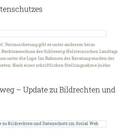
atenschutzes
el. Verunsicherung gibt es unter anderem beim
nd Rechtsausschuss des Schleswig-Holsteinischen Landtags
en unter die Lupe. Im Rahmen der Beratung wurden der
ten. Nach einer schriftlichen Stellungnahme (siehe
 weg – Update zu Bildrechten und