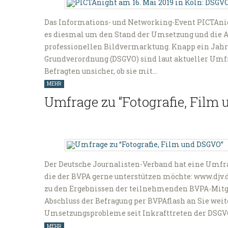
Das Informations- und Networking-Event PICTAnig
es diesmal um den Stand der Umsetzung und die 
professionellen Bildvermarktung. Knapp ein Jahr
Grundverordnung (DSGVO) sind laut aktueller Umfr
Befragten unsicher, ob sie mit…
MEHR
Umfrage zu “Fotografie, Film
Der Deutsche Journalisten-Verband hat eine Umfra
die der BVPA gerne unterstützen möchte: www.djv.
zu den Ergebnissen der teilnehmenden BVPA-Mitgli
Abschluss der Befragung per BVPAflash an Sie weit
Umsetzungsprobleme seit Inkrafttreten der DSG
MEHR