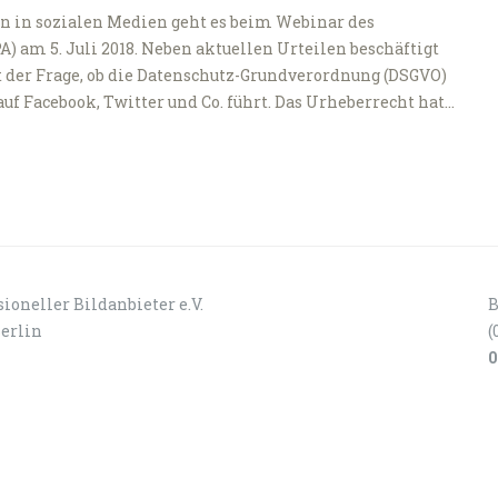
 in sozialen Medien geht es beim Webinar des
) am 5. Juli 2018. Neben aktuellen Urteilen beschäftigt
t der Frage, ob die Datenschutz-Grundverordnung (DSGVO)
uf Facebook, Twitter und Co. führt. Das Urheberrecht hat…
ioneller Bildanbieter e.V.
B
Berlin
(
0