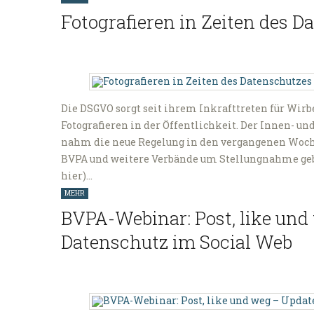
Fotografieren in Zeiten des D
Die DSGVO sorgt seit ihrem Inkrafttreten für Wirb
Fotografieren in der Öffentlichkeit. Der Innen- u
nahm die neue Regelung in den vergangenen Woch
BVPA und weitere Verbände um Stellungnahme gebe
hier)…
MEHR
BVPA-Webinar: Post, like und
Datenschutz im Social Web