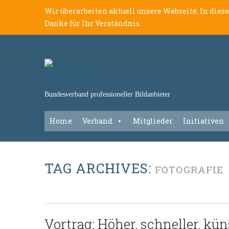
Wir überarbeiten aktuell unsere Webseite. In dies
Danke für Ihr Verständnis.
Bundesverband professioneller Bildanbieter
Home
Verband
Mitglieder
Initiativen
TAG ARCHIVES:
FOTOGRAFIE
Vortrag: Höher, schneller, kün