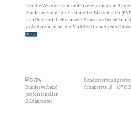
Um die Vermarktung und Lizenzierung von Bildern
Bundesverbands professioneller Bildanbieter (BVPA
sich Referent Rechtsanwalt Sebastian Deubelli mi
zu Änderungen bei der Veröffentlichung von Fotos a
MEHR
Bundesverband profess
Schaperstr. 18 – 10719 