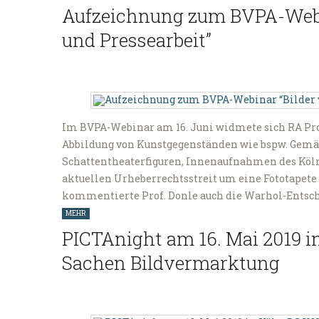
Aufzeichnung zum BVPA-Webi
und Pressearbeit”
Im BVPA-Webinar am 16. Juni widmete sich RA Prof
Abbildung von Kunstgegenständen wie bspw. Gemäl
Schattentheaterfiguren, Innenaufnahmen des Köl
aktuellen Urheberrechtsstreit um eine Fototapete 
kommentierte Prof. Donle auch die Warhol-Entsc
MEHR
PICTAnight am 16. Mai 2019 i
Sachen Bildvermarktung