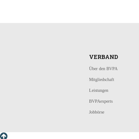
LOGIN
KONTAKT
VERBAND
Über den BVPA
Mitgliedschaft
Leistungen
BVPAexperts
Jobbörse