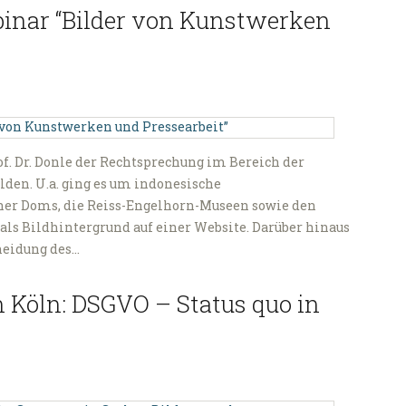
nar “Bilder von Kunstwerken
. Dr. Donle der Rechtsprechung im Bereich der
den. U.a. ging es um indonesische
ner Doms, die Reiss-Engelhorn-Museen sowie den
als Bildhintergrund auf einer Website. Darüber hinaus
heidung des…
n Köln: DSGVO – Status quo in