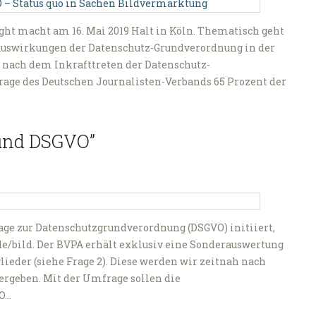
ht macht am 16. Mai 2019 Halt in Köln. Thematisch geht
Auswirkungen der Datenschutz-Grundverordnung in der
 nach dem Inkrafttreten der Datenschutz-
age des Deutschen Journalisten-Verbands 65 Prozent der
 und DSGVO”
ge zur Datenschutzgrundverordnung (DSGVO) initiiert,
de/bild. Der BVPA erhält exklusiv eine Sonderauswertung
eder (siehe Frage 2). Diese werden wir zeitnah nach
ergeben. Mit der Umfrage sollen die
VO…