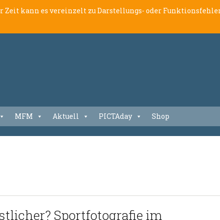
er Zeit kann es vereinzelt zu Darstellungs- oder Funktionsfeh
MFM
Aktuell
PICTAday
Shop
stlicher? Sportfotografie im