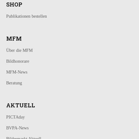
SHOP
Publikationen bestellen
MFM
Über die MFM
Bildhonorare
MFM-News
Beratung
AKTUELL
PICTAday
BVPA-News
Bildermarkt Aktuell