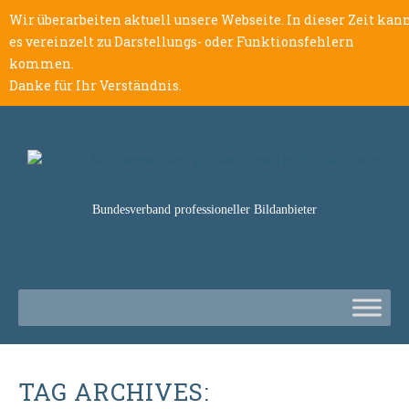
Wir überarbeiten aktuell unsere Webseite. In dieser Zeit kan
es vereinzelt zu Darstellungs- oder Funktionsfehlern
kommen.
Danke für Ihr Verständnis.
Bundesverband professioneller Bildanbieter
TAG ARCHIVES: