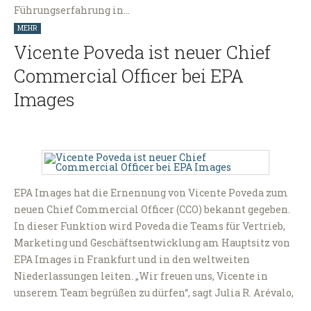
Führungserfahrung in…
MEHR
Vicente Poveda ist neuer Chief
Commercial Officer bei EPA
Images
EPA Images hat die Ernennung von Vicente Poveda zum
neuen Chief Commercial Officer (CCO) bekannt gegeben.
In dieser Funktion wird Poveda die Teams für Vertrieb,
Marketing und Geschäftsentwicklung am Hauptsitz von
EPA Images in Frankfurt und in den weltweiten
Niederlassungen leiten. „Wir freuen uns, Vicente in
unserem Team begrüßen zu dürfen“, sagt Julia R. Arévalo,
…