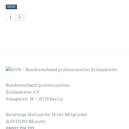
MEHR
1
2
Bundesverband professioneller
LOGIN
KONTAKT
Bildanbieter e.V.
Schaperstr. 18 – 10719 Berlin
Beratungs-Hotline für Nicht-Mitglieder
(0,69 EURO/Minute)
09001 324 333