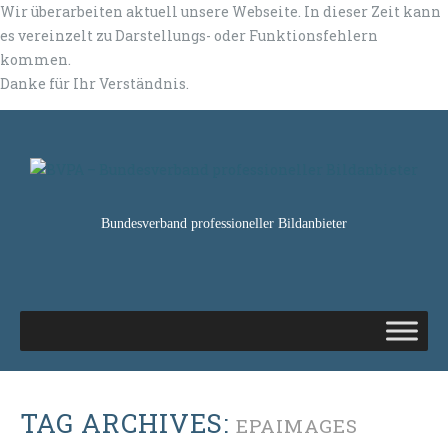
Wir überarbeiten aktuell unsere Webseite. In dieser Zeit kann
es vereinzelt zu Darstellungs- oder Funktionsfehlern
kommen.
Danke für Ihr Verständnis.
Bundesverband professioneller Bildanbieter
TAG ARCHIVES:
EPAIMAGES