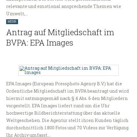
relevante und emotional ansprechende Themen wie
Umwelt,…
MEHR
Antrag auf Mitgliedschaft im
BVPA: EPA Images
EPA Images (European Pressphoto Agency B.V.) hat die
Ordentliche Mitgliedschaft im BVPA beantragt und wird
hiermit satzungsgemäß nach § 4 Abs. 6 den Mitgliedern
vorgestellt. EPA Images liefert rund um die Uhr
hochwertige Bildberichterstattung über das aktuelle
Weltgeschehen. Die Agentur stellt ihren Kunden täglich
durchschnittlich 1.800 Fotos und 70 Videos zur Verfügung.
Ihr Archiv umfasst…