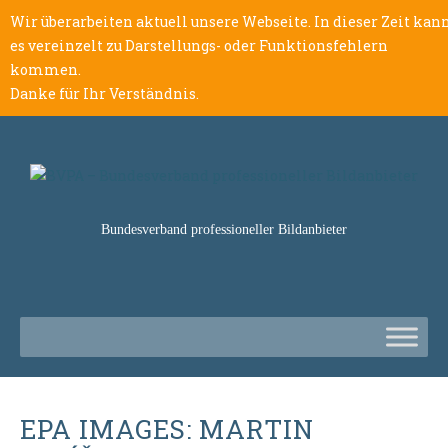
Wir überarbeiten aktuell unsere Webseite. In dieser Zeit kan
es vereinzelt zu Darstellungs- oder Funktionsfehlern
kommen.
Danke für Ihr Verständnis.
Bundesverband professioneller Bildanbieter
EPA IMAGES: MARTIN