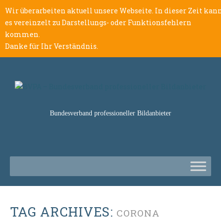
Wir überarbeiten aktuell unsere Webseite. In dieser Zeit kan
es vereinzelt zu Darstellungs- oder Funktionsfehlern
kommen.
Danke für Ihr Verständnis.
Bundesverband professioneller Bildanbieter
TAG ARCHIVES:
CORONA