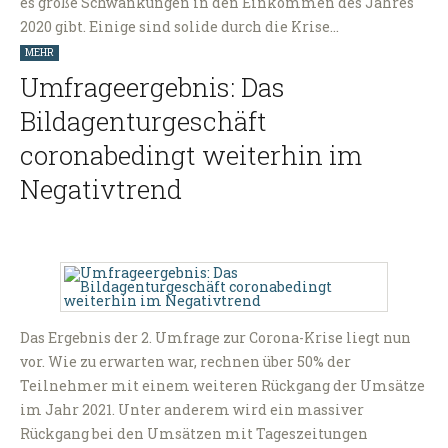
es große Schwankungen in den Einkommen des Jahres
2020 gibt. Einige sind solide durch die Krise…
MEHR
Umfrageergebnis: Das
Bildagenturgeschäft
coronabedingt weiterhin im
Negativtrend
Das Ergebnis der 2. Umfrage zur Corona-Krise liegt nun
vor. Wie zu erwarten war, rechnen über 50% der
Teilnehmer mit einem weiteren Rückgang der Umsätze
im Jahr 2021. Unter anderem wird ein massiver
Rückgang bei den Umsätzen mit Tageszeitungen