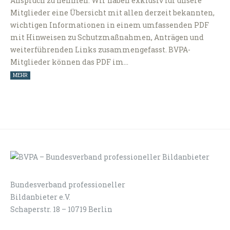
Anspruch zu nehmen. Wir haben exklusiv für unsere
Mitglieder eine Übersicht mit allen derzeit bekannten,
wichtigen Informationen in einem umfassenden PDF
mit Hinweisen zu Schutzmaßnahmen, Anträgen und
weiterführenden Links zusammengefasst. BVPA-
Mitglieder können das PDF im…
MEHR
Bundesverband professioneller
LOGIN
KONTAKT
Bildanbieter e.V.
Schaperstr. 18 – 10719 Berlin