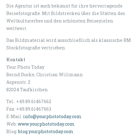
Die Agentur ist auch bekannt für ihre hervorragende
Reisefotografie. Mit Bildstrecken über die Stätten des
Weltkulturerbes und den schönsten Reisezielen
weltweit.
Das Bildmaterial wird ausschließlich als klassische RM
Stockfotografie vertrieben.
Kontakt
Your Photo Today
Bernd Ducke, Christian Willmann
Aspenstr. 2
82024 Taufkirchen
Tel.:
+49.89.61467662
Fax: +49.89.61467663
E-Mail:
info@yourphototoday.com
Web:
www.yourphototoday.com
Blog:
blog.yourphototoday.com