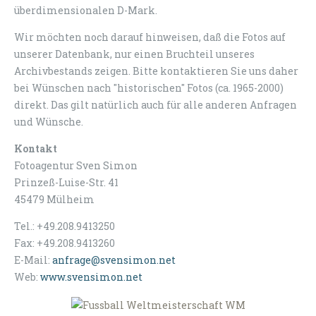
überdimensionalen D-Mark.
Wir möchten noch darauf hinweisen, daß die Fotos auf
unserer Datenbank, nur einen Bruchteil unseres
Archivbestands zeigen. Bitte kontaktieren Sie uns daher
bei Wünschen nach "historischen" Fotos (ca. 1965-2000)
direkt. Das gilt natürlich auch für alle anderen Anfragen
und Wünsche.
Kontakt
Fotoagentur Sven Simon
Prinzeß-Luise-Str. 41
45479 Mülheim
Tel.: +49.208.9413250
Fax: +49.208.9413260
E-Mail:
anfrage@svensimon.net
Web:
www.svensimon.net