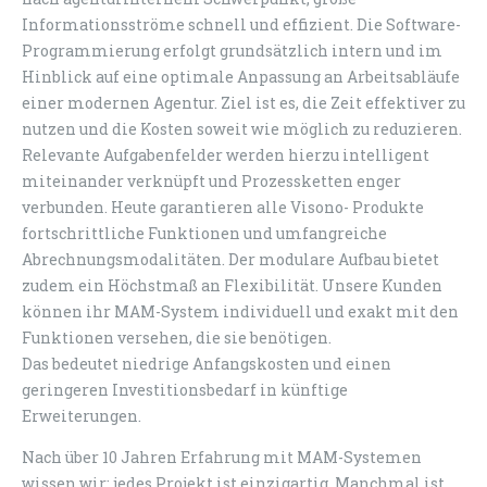
Informationsströme schnell und effizient. Die Software-
Programmierung erfolgt grundsätzlich intern und im
Hinblick auf eine optimale Anpassung an Arbeitsabläufe
einer modernen Agentur. Ziel ist es, die Zeit effektiver zu
nutzen und die Kosten soweit wie möglich zu reduzieren.
Relevante Aufgabenfelder werden hierzu intelligent
miteinander verknüpft und Prozessketten enger
verbunden. Heute garantieren alle Visono- Produkte
fortschrittliche Funktionen und umfangreiche
Abrechnungsmodalitäten. Der modulare Aufbau bietet
zudem ein Höchstmaß an Flexibilität. Unsere Kunden
können ihr MAM-System individuell und exakt mit den
Funktionen versehen, die sie benötigen.
Das bedeutet niedrige Anfangskosten und einen
geringeren Investitionsbedarf in künftige
Erweiterungen.
Nach über 10 Jahren Erfahrung mit MAM-Systemen
wissen wir: jedes Projekt ist einzigartig. Manchmal ist