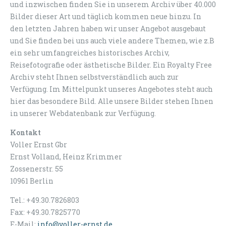
und inzwischen finden Sie in unserem Archiv über 40.000
Bilder dieser Art und täglich kommen neue hinzu. In
den letzten Jahren haben wir unser Angebot ausgebaut
und Sie finden bei uns auch viele andere Themen, wie z.B
ein sehr umfangreiches historisches Archiv,
Reisefotografie oder ästhetische Bilder. Ein Royalty Free
Archiv steht Ihnen selbstverständlich auch zur
Verfügung. Im Mittelpunkt unseres Angebotes steht auch
hier das besondere Bild. Alle unsere Bilder stehen Ihnen
in unserer Webdatenbank zur Verfügung.
Kontakt
Voller Ernst Gbr
Ernst Volland, Heinz Krimmer
Zossenerstr. 55
10961 Berlin
Tel.: +49.30.7826803
Fax: +49.30.7825770
E-Mail:
info@voller-ernst.de