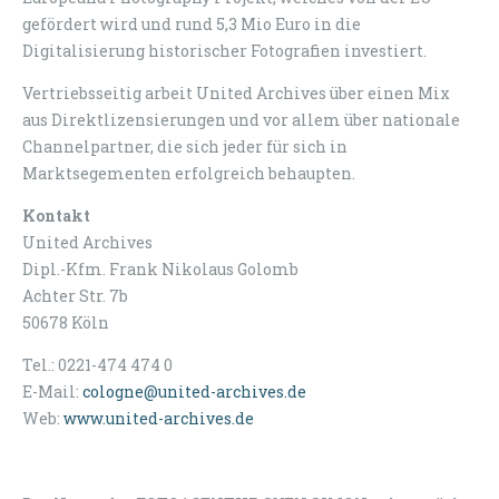
gefördert wird und rund 5,3 Mio Euro in die
Digitalisierung historischer Fotografien investiert.
Vertriebsseitig arbeit United Archives über einen Mix
aus Direktlizensierungen und vor allem über nationale
Channelpartner, die sich jeder für sich in
Marktsegementen erfolgreich behaupten.
Kontakt
United Archives
Dipl.-Kfm. Frank Nikolaus Golomb
Achter Str. 7b
50678 Köln
Tel.: 0221-474 474 0
E-Mail:
cologne@united-archives.de
Web:
www.united-archives.de