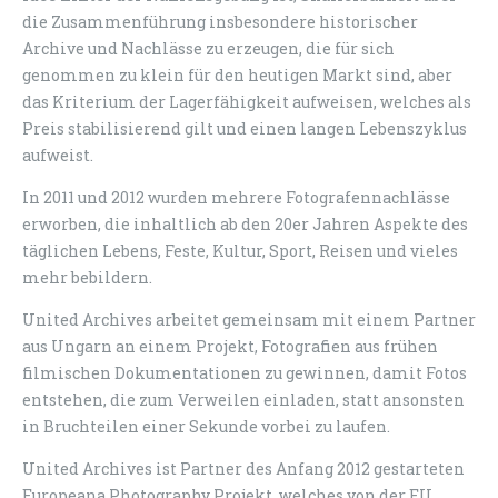
die Zusammenführung insbesondere historischer
Archive und Nachlässe zu erzeugen, die für sich
genommen zu klein für den heutigen Markt sind, aber
das Kriterium der Lagerfähigkeit aufweisen, welches als
Preis stabilisierend gilt und einen langen Lebenszyklus
aufweist.
In 2011 und 2012 wurden mehrere Fotografennachlässe
erworben, die inhaltlich ab den 20er Jahren Aspekte des
täglichen Lebens, Feste, Kultur, Sport, Reisen und vieles
mehr bebildern.
United Archives arbeitet gemeinsam mit einem Partner
aus Ungarn an einem Projekt, Fotografien aus frühen
filmischen Dokumentationen zu gewinnen, damit Fotos
entstehen, die zum Verweilen einladen, statt ansonsten
in Bruchteilen einer Sekunde vorbei zu laufen.
United Archives ist Partner des Anfang 2012 gestarteten
Europeana Photography Projekt, welches von der EU