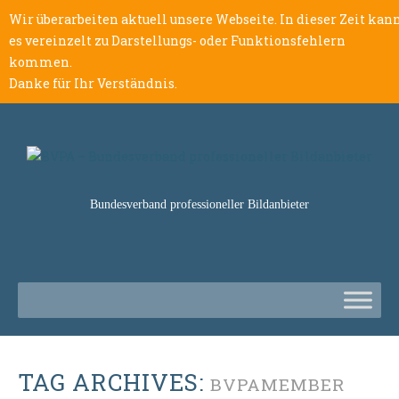
Wir überarbeiten aktuell unsere Webseite. In dieser Zeit kan
es vereinzelt zu Darstellungs- oder Funktionsfehlern
kommen.
Danke für Ihr Verständnis.
Bundesverband professioneller Bildanbieter
TAG ARCHIVES:
BVPAMEMBER