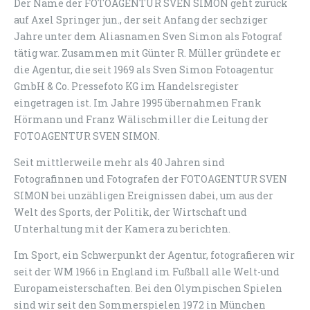
Der Name der FOTOAGENTUR SVEN SIMON geht zurück
auf Axel Springer jun., der seit Anfang der sechziger
Jahre unter dem Aliasnamen Sven Simon als Fotograf
tätig war. Zusammen mit Günter R. Müller gründete er
die Agentur, die seit 1969 als Sven Simon Fotoagentur
GmbH & Co. Pressefoto KG im Handelsregister
eingetragen ist. Im Jahre 1995 übernahmen Frank
Hörmann und Franz Wälischmiller die Leitung der
FOTOAGENTUR SVEN SIMON.
Seit mittlerweile mehr als 40 Jahren sind
Fotografinnen und Fotografen der FOTOAGENTUR SVEN
SIMON bei unzähligen Ereignissen dabei, um aus der
Welt des Sports, der Politik, der Wirtschaft und
Unterhaltung mit der Kamera zu berichten.
Im Sport, ein Schwerpunkt der Agentur, fotografieren wir
seit der WM 1966 in England im Fußball alle Welt-und
Europameisterschaften. Bei den Olympischen Spielen
sind wir seit den Sommerspielen 1972 in München