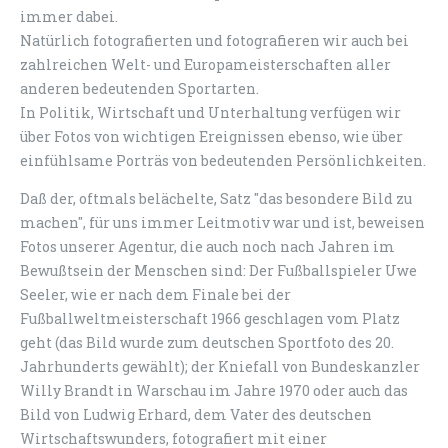
immer dabei.
Natürlich fotografierten und fotografieren wir auch bei
zahlreichen Welt- und Europameisterschaften aller
anderen bedeutenden Sportarten.
In Politik, Wirtschaft und Unterhaltung verfügen wir
über Fotos von wichtigen Ereignissen ebenso, wie über
einfühlsame Porträs von bedeutenden Persönlichkeiten.
Daß der, oftmals belächelte, Satz "das besondere Bild zu
machen", für uns immer Leitmotiv war und ist, beweisen
Fotos unserer Agentur, die auch noch nach Jahren im
Bewußtsein der Menschen sind: Der Fußballspieler Uwe
Seeler, wie er nach dem Finale bei der
Fußballweltmeisterschaft 1966 geschlagen vom Platz
geht (das Bild wurde zum deutschen Sportfoto des 20.
Jahrhunderts gewählt); der Kniefall von Bundeskanzler
Willy Brandt in Warschau im Jahre 1970 oder auch das
Bild von Ludwig Erhard, dem Vater des deutschen
Wirtschaftswunders, fotografiert mit einer