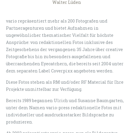
vario repräsentiert mehr als 200 Fotografen und
Partneragenturen und bietet Aufnahmen in
ungewöhnlicher thematischer Vielfalt für höchste
Ansprüche: von redaktionellen Fotos inklusive des
Zeitgeschehens der vergangenen 35 Jahre über creative
Fotografie bis hin zu besonders ausgefallenen und
überraschenden Eyecatchern, die bereits seit 2004 unter
dem separaten Label Coverpixx angeboten werden.
Diese Fotos stehen als RM und/oder RF Material für Ihre
Projekte unmittelbar zur Verfügung.
Bereits 1989 begannen Ulrich und Susanne Baumgarten,
unter dem Namen vario-press redaktionelle Fotos mit
individueller und ausdrucksstarker Bildsprache zu
produzieren.