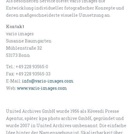
Als besonderen Service bietet vario images die
Entwicklung individueller fotografischer Konzepte und
deren maßgeschneiderte visuelle Umsetzung an.
Kontakt
vario images
Susanne Baumgarten
Mühlenstraße 32
53173 Bonn
Tel.: +49 228 93565-0
Fax: +49 228 93565-33
E-Mail:
info@vario-images.com
Web:
www.vario-images.com
United Archives GmbH wurde 1956 als Kövesdi Presse
Agentur, später kpa photo archive GmbH, gegründet und
wurde 2007 in United Archives umbenannt. Die einfache
Idee hinter der Namensgebung ist, Skalierbarkeit über