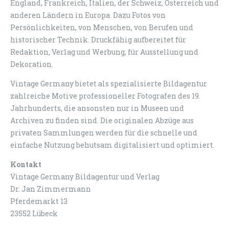
England, Frankreich, Italien, der Schweiz, Österreich und
anderen Ländern in Europa. Dazu Fotos von
Persönlichkeiten, von Menschen, von Berufen und
historischer Technik. Druckfähig aufbereitet für
Redaktion, Verlag und Werbung, für Ausstellung und
Dekoration.
Vintage Germany bietet als spezialisierte Bildagentur
zahlreiche Motive professioneller Fotografen des 19.
Jahrhunderts, die ansonsten nur in Museen und
Archiven zu finden sind. Die originalen Abzüge aus
privaten Sammlungen werden für die schnelle und
einfache Nutzung behutsam digitalisiert und optimiert.
Kontakt
Vintage Germany Bildagentur und Verlag
Dr. Jan Zimmermann
Pferdemarkt 13
23552 Lübeck