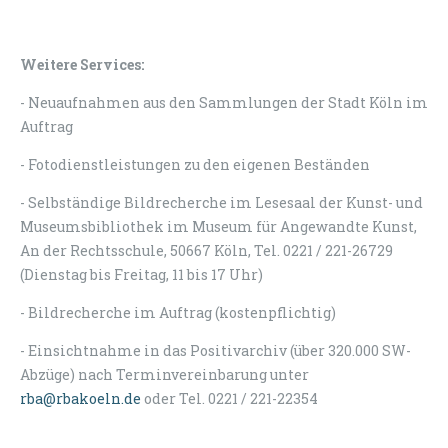
Weitere Services:
- Neuaufnahmen aus den Sammlungen der Stadt Köln im
Auftrag
- Fotodienstleistungen zu den eigenen Beständen
- Selbständige Bildrecherche im Lesesaal der Kunst- und
Museumsbibliothek im Museum für Angewandte Kunst,
An der Rechtsschule, 50667 Köln, Tel. 0221 / 221-26729
(Dienstag bis Freitag, 11 bis 17 Uhr)
- Bildrecherche im Auftrag (kostenpflichtig)
- Einsichtnahme in das Positivarchiv (über 320.000 SW-
Abzüge) nach Terminvereinbarung unter
rba@rbakoeln.de
oder Tel. 0221 / 221-22354