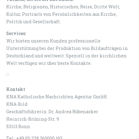
Kirche, Religionen, Historisches, Reise, Dritte Welt,
Kultur, Portraits von Persönlichkeiten aus Kirche,
Politik und Gesellschaft.
Services:
Wir bieten unseren Kunden professionelle
Unterstützung bei der Produktion von Bildaufträgen in
Deutschland und weltweit. Speziell in der kirchlichen
Welt verfügen wir über beste Kontakte.
Kontakt
KNA Katholische Nachrichten Agentur GmbH
KNA-Bild
Geschäftsführerin: Dr. Andrea Rübenacker
Heinrich-Brüning-Str. 9
53113 Bonn
Tel.: +49 (0) 228 260000 193