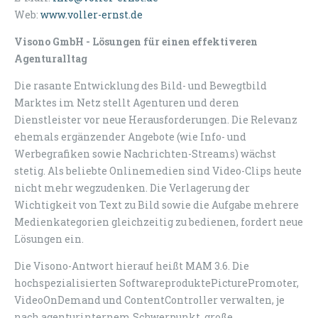
Web:
www.voller-ernst.de
Visono GmbH - Lösungen für einen effektiveren
Agenturalltag
Die rasante Entwicklung des Bild- und Bewegtbild
Marktes im Netz stellt Agenturen und deren
Dienstleister vor neue Herausforderungen. Die Relevanz
ehemals ergänzender Angebote (wie Info- und
Werbegrafiken sowie Nachrichten-Streams) wächst
stetig. Als beliebte Onlinemedien sind Video-Clips heute
nicht mehr wegzudenken. Die Verlagerung der
Wichtigkeit von Text zu Bild sowie die Aufgabe mehrere
Medienkategorien gleichzeitig zu bedienen, fordert neue
Lösungen ein.
Die Visono-Antwort hierauf heißt MAM 3.6. Die
hochspezialisierten SoftwareproduktePicturePromoter,
VideoOnDemand und ContentController verwalten, je
nach agenturinternem Schwerpunkt, große