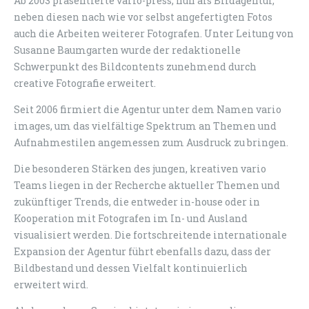
Ab 2003 präsentierte vario-press, nun als Bildagentur,
neben diesen nach wie vor selbst angefertigten Fotos
auch die Arbeiten weiterer Fotografen. Unter Leitung von
Susanne Baumgarten wurde der redaktionelle
Schwerpunkt des Bildcontents zunehmend durch
creative Fotografie erweitert.
Seit 2006 firmiert die Agentur unter dem Namen vario
images, um das vielfältige Spektrum an Themen und
Aufnahmestilen angemessen zum Ausdruck zu bringen.
Die besonderen Stärken des jungen, kreativen vario
Teams liegen in der Recherche aktueller Themen und
zukünftiger Trends, die entweder in-house oder in
Kooperation mit Fotografen im In- und Ausland
visualisiert werden. Die fortschreitende internationale
Expansion der Agentur führt ebenfalls dazu, dass der
Bildbestand und dessen Vielfalt kontinuierlich
erweitert wird.