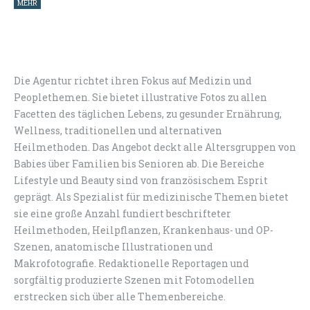
MEHR
Die Agentur richtet ihren Fokus auf Medizin und
Peoplethemen. Sie bietet illustrative Fotos zu allen
Facetten des täglichen Lebens, zu gesunder Ernährung,
Wellness, traditionellen und alternativen
Heilmethoden. Das Angebot deckt alle Altersgruppen von
Babies über Familien bis Senioren ab. Die Bereiche
Lifestyle und Beauty sind von französischem Esprit
geprägt. Als Spezialist für medizinische Themen bietet
sie eine große Anzahl fundiert beschrifteter
Heilmethoden, Heilpflanzen, Krankenhaus- und OP-
Szenen, anatomische Illustrationen und
Makrofotografie. Redaktionelle Reportagen und
sorgfältig produzierte Szenen mit Fotomodellen
erstrecken sich über alle Themenbereiche.