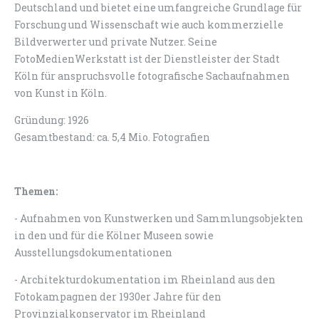
Deutschland und bietet eine umfangreiche Grundlage für
Forschung und Wissenschaft wie auch kommerzielle
Bildverwerter und private Nutzer. Seine
FotoMedienWerkstatt ist der Dienstleister der Stadt
Köln für anspruchsvolle fotografische Sachaufnahmen
von Kunst in Köln.
Gründung: 1926
Gesamtbestand: ca. 5,4 Mio. Fotografien
Themen:
- Aufnahmen von Kunstwerken und Sammlungsobjekten
in den und für die Kölner Museen sowie
Ausstellungsdokumentationen
- Architekturdokumentation im Rheinland aus den
Fotokampagnen der 1930er Jahre für den
Provinzialkonservator im Rheinland